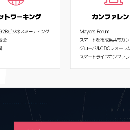
ットワーキング
カンファレン
B、G2Bビジネスミーティング
· Mayors Forum
晩餐会
· スマート都市成果共有カ
餐
· グローバルCDOフォーラ
· スマートライフカンファレ