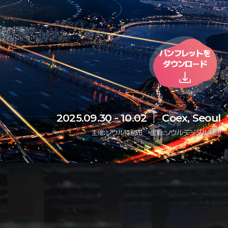
パンフレットを
ダウンロード
2025.09.30 - 10.02
Coex, Seoul
主催:ソウル特別市
主管:ソウルデジタル財団