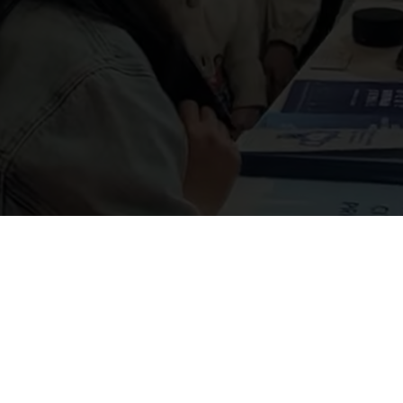
Smart Life Week
カンファレンスの申し込