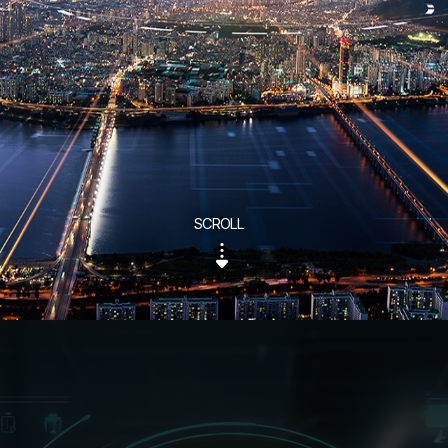
SCROLL