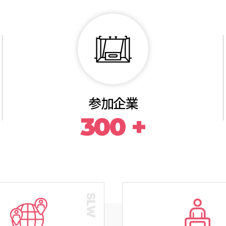
事前登録
VIEW MORE
参加企業
300 +
PRE-
REGISTRATION