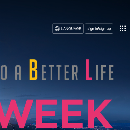
LANGUAGE
sign in/sign up