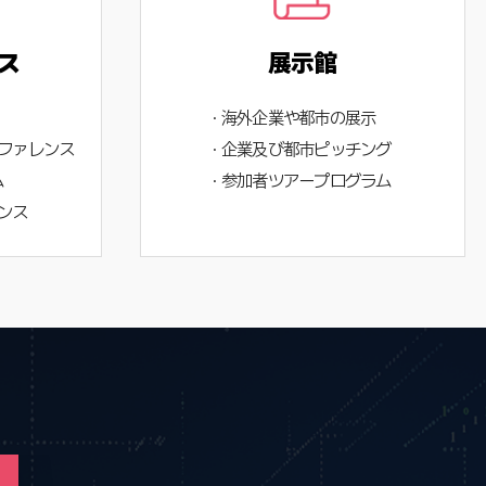
ス
展示館
· 海外企業や都市の展示
ンファレンス
· 企業及び都市ピッチング
ム
· 参加者ツアープログラム
ンス