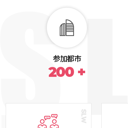
ブース申し込み
VIEW MORE
参加都市
200 +
BOOTH
APPLICATION