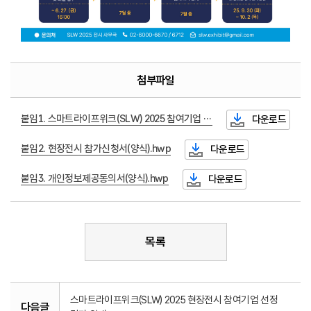
첨부파일
붙임1. 스마트라이프위크(SLW) 2025 참여기업 모집 연장 공고.pdf
다운로드
붙임2. 현장전시 참가신청서(양식).hwp
다운로드
붙임3. 개인정보제공동의서(양식).hwp
다운로드
목록
스마트라이프위크(SLW) 2025 현장전시 참여기업 선정
다음글