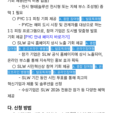
기회 제공(면적 비용 없음)
- 전시 형태(솔루션 전시형 또는 자체 부스 조성형) 중
택 1 필요
○ PYC 1:1 피칭 기회 제공
A. 종합 참여형
C. 발표특화형
- PYC는 해외 도시 시장 및 관계자를 대상으로 하는
1:1 피칭 프로그램으로, 참여 기업은 도시별 맞춤형 발표
기회 제공 [
PYC 안내 페이지 바로가기]
○ SLW 공식 홈페이지 상시 노출 기회 제공
A. 종합
참여형
B. 온
·오프라인 병행형
C. 발표특화형
D. 온라인참여형
- 참가 기업은 SLW 공식 홈페이지에 상시 노출되어,
온라인 부스를 통해 지속적인 홍보 효과 획득
○ SLW 시민혁신상 참여 기회 제공
A. 종합 참여형
B. 온
·
오프라인 병행형
C. 발표특화형
D. 온라인참여형
- SLW 기간 동안 시민 투표를 통해 최고의
혁신기업과 제품 및 솔루션을 선정
- 수상기업은 SLW 2026 전용관 참가 등 다양한 혜택
제공
다. 신청 방법