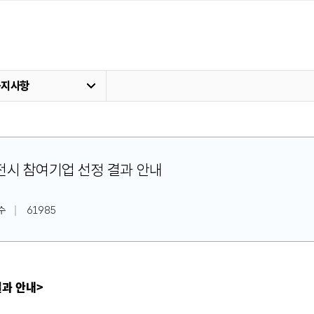
공지사항
장전시 참여기업 선정 결과 안내
수
61985
결과 안내>