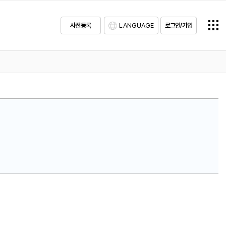
사전등록
LANGUAGE
로그인/가입