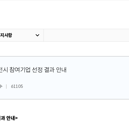
공지사항
장전시 참여기업 선정 결과 안내
수
61105
결과 안내>