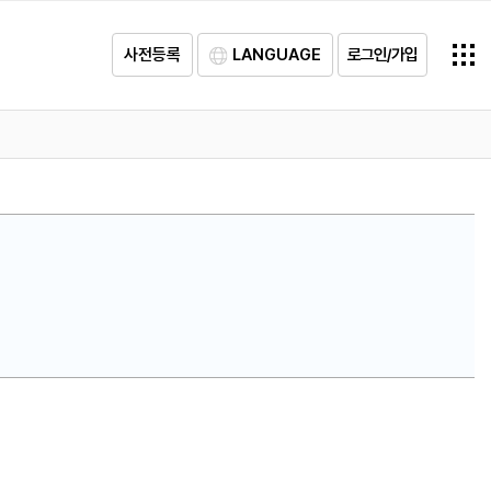
사전등록
LANGUAGE
로그인/가입