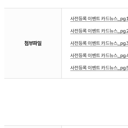
사전등록 이벤트 카드뉴스_pg.1
사전등록 이벤트 카드뉴스_pg.2
첨부파일
사전등록 이벤트 카드뉴스_pg.3
사전등록 이벤트 카드뉴스_pg.4
사전등록 이벤트 카드뉴스_pg.5