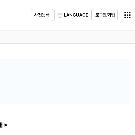
사전등록
LANGUAGE
로그인/가입
내 >