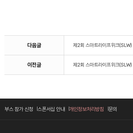
다음글
제2회 스마트라이프위크(SLW)
이전글
제2회 스마트라이프위크(SLW)
부스 참가 신청
스폰서십 안내
개인정보처리방침
문의