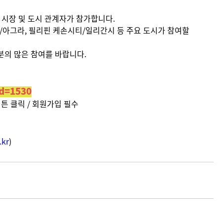
시의 시장 및 도시 관계자가 참가합니다.
도 델리/아그라, 필리핀 케손시티/일리간시 등 주요 도시가 참여할
분의 많은 참여를 바랍니다.
id=1530
 버튼 클릭 / 회원가입 필수
.kr
)