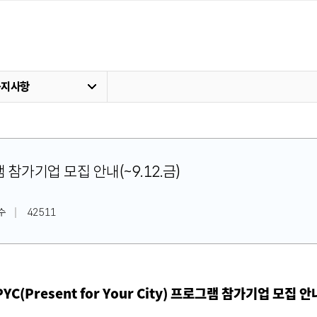
공지사항
프로그램 참가기업 모집 안내(~9.12.금)
수
42511
PYC(Present for Your City) 프로그램 참가기업 모집 안