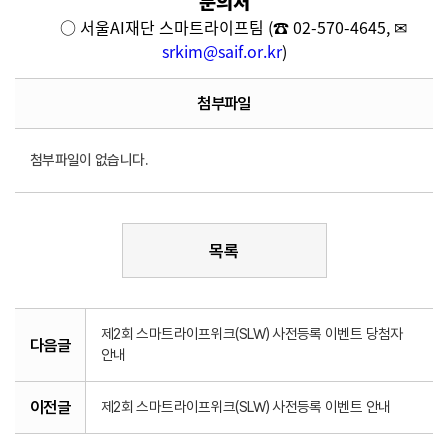
문의처
○ 서울AI재단 스마트라이프팀
(
☎
02-570-4645, ✉
srkim@saif.or.kr
)
첨부파일
첨부파일이 없습니다.
목록
제2회 스마트라이프위크(SLW) 사전등록 이벤트 당첨자
다음글
안내
이전글
제2회 스마트라이프위크(SLW) 사전등록 이벤트 안내