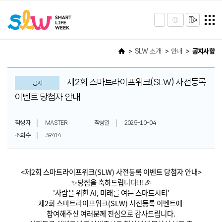
SLW 소개
안내
공지사항
제2회 스마트라이프위크(SLW) 사전등록
공지
이벤트 당첨자 안내
작성자
MASTER
작성일
2025-10-04
조회수
39414
<제2회 스마트라이프위크(SLW) 사전등록 이벤트 당첨자 안내>
✨당첨을 축하드립니다!!!🎉
'사람을 위한 AI, 미래를 여는 스마트시티'
제2회 스마트라이프위크(SLW) 사전등록 이벤트에
참여해주신 여러분께 진심으로 감사드립니다.