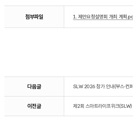
첨부파일
1. 제안요청설명회 개최 계획.pd
다음글
SLW 2026 참가 안내(부스·컨퍼런스·후
이전글
제2회 스마트라이프위크(SLW)