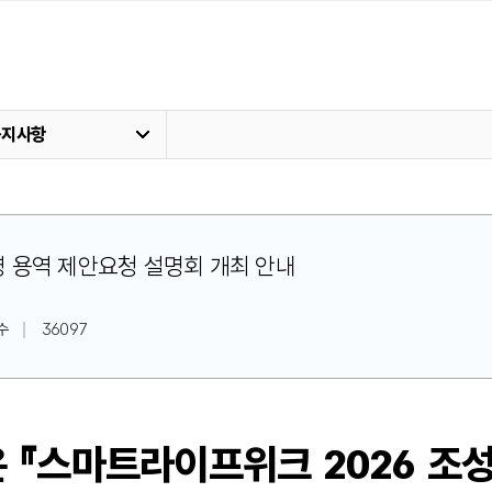
공지사항
영 용역 제안요청 설명회 개최 안내
수
36097
 『스마트라이프위크 2026 조성