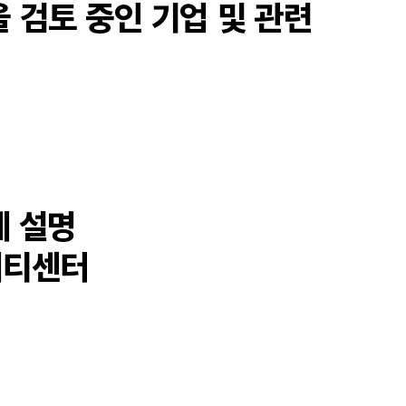
 검토 중인 기업 및 관련
세 설명
마트시티센터