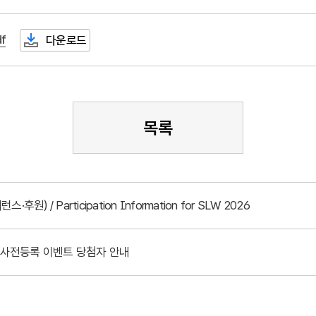
f
다운로드
목록
원) / Participation Information for SLW 2026
 사전등록 이벤트 당첨자 안내