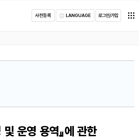
사전등록
LANGUAGE
로그인/가입
 및 운영 용역』에 관한