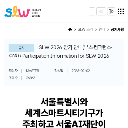
SLW 소개
안내
공지사항
SLW 2026 참가 안내(부스·컨퍼런스·
공지
후원) / Participation Information for SLW 2026
작성자
MASTER
작성일
2026-02-02
조회수
36863
서울특별시와
세계스마트시티기구가
주최하고 서울AI재단이