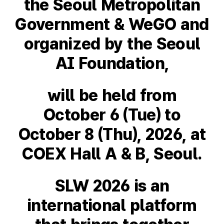
the Seoul Metropolitan
Government & WeGO and
organized by the Seoul
AI Foundation,
will be held from
October 6 (Tue) to
October 8 (Thu), 2026, at
COEX Hall A & B, Seoul.
SLW 2026 is an
international platform