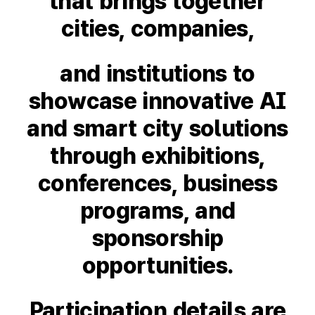
that brings together
cities, companies,
and institutions to
showcase innovative AI
and smart city solutions
through exhibitions,
conferences, business
programs, and
sponsorship
opportunities.
Participation details are