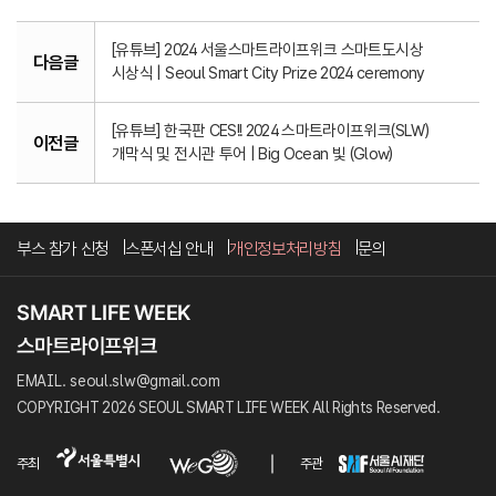
[유튜브] 2024 서울스마트라이프위크 스마트도시상
다음글
시상식 | Seoul Smart City Prize 2024 ceremony
[유튜브] 한국판 CES!! 2024 스마트라이프위크(SLW)
이전글
개막식 및 전시관 투어 | Big Ocean 빛 (Glow)
부스 참가 신청
스폰서십 안내
개인정보처리방침
문의
EMAIL. seoul.slw@gmail.com
COPYRIGHT 2026 SEOUL SMART LIFE WEEK All Rights Reserved.
주최
주관