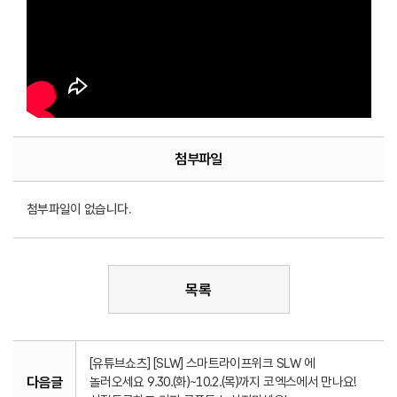
첨부파일
첨부파일이 없습니다.
목록
[유튜브쇼츠] [SLW] 스마트라이프위크 SLW 에
다음글
놀러오세요 9.30.(화)~10.2.(목)까지 코엑스에서 만나요!