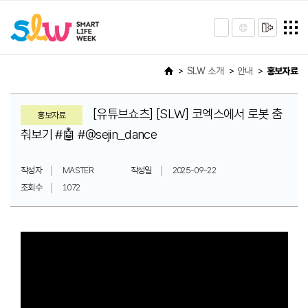
SLW 소개
안내
홍보자료
[유튜브쇼츠] [SLW] 코엑스에서 로봇 춤
홍보자료
춰보기 #🤖 #@sejin_dance
작성자
MASTER
작성일
2025-09-22
조회수
1072