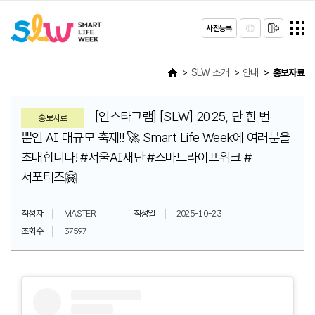
사전등록
SLW 소개
안내
홍보자료
[인스타그램] [SLW] 2025, 단 한 번
홍보자료
뿐인 AI 대규모 축제!! 🚀 Smart Life Week에 여러분을
초대합니다! #서울AI재단 #스마트라이프위크 #
서포터즈🤗
작성자
MASTER
작성일
2025-10-23
조회수
37597