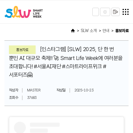
SLW 소개
안내
홍보자료
[인스타그램] [SLW] 2025, 단 한 번
홍보자료
뿐인 AI 대규모 축제!! 🚀 Smart Life Week에 여러분을
초대합니다! #서울AI재단 #스마트라이프위크 #
서포터즈🤗
작성자
MASTER
작성일
2025-10-23
조회수
37683