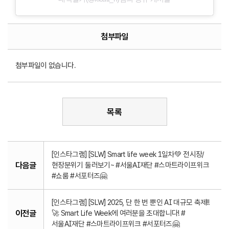
첨부파일
첨부파일이 없습니다.
목록
[인스타그램] [SLW] Smart life week 1일차💚 전시장/
다음글
현장분위기 둘러보기~ #서울AI재단 #스마트라이프위크
#쇼룸 #서포터즈🤗
[인스타그램] [SLW] 2025, 단 한 번 뿐인 AI 대규모 축제!!
이전글
🚀 Smart Life Week에 여러분을 초대합니다! #
서울AI재단 #스마트라이프위크 #서포터즈🤗