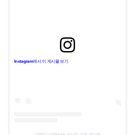
Instagram에서 이 게시물 보기
대학일기(@kicatt_n)님의 공유 게시물