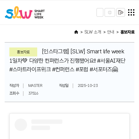
SLW 소개
안내
홍보자료
[인스타그램] [SLW] Smart life week
홍보자료
1일차💚 다양한 컨퍼런스가 진행됐어요!! #서울AI재단
#스마트라이프위크 #컨퍼런스 #포럼 #서포터즈🤗
작성자
MASTER
작성일
2025-10-23
조회수
37516