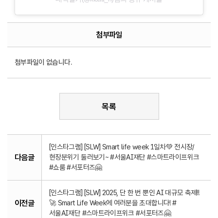
첨부파일
첨부파일이 없습니다.
목록
[인스타그램] [SLW] Smart life week 1일차💚 전시장/
다음글
현장분위기 둘러보기~ #서울AI재단 #스마트라이프위크
#쇼룸 #서포터즈🤗
[인스타그램] [SLW] 2025, 단 한 번 뿐인 AI 대규모 축제!!
이전글
🚀 Smart Life Week에 여러분을 초대합니다! #
서울AI재단 #스마트라이프위크 #서포터즈🤗