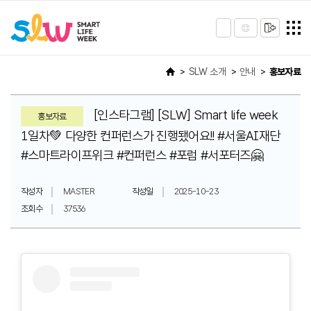
SLW 소개
안내
홍보자료
[인스타그램] [SLW] Smart life week
홍보자료
1일차💚 다양한 컨퍼런스가 진행됐어요!! #서울AI재단
#스마트라이프위크 #컨퍼런스 #포럼 #서포터즈🤗
작성자
MASTER
작성일
2025-10-23
조회수
37536