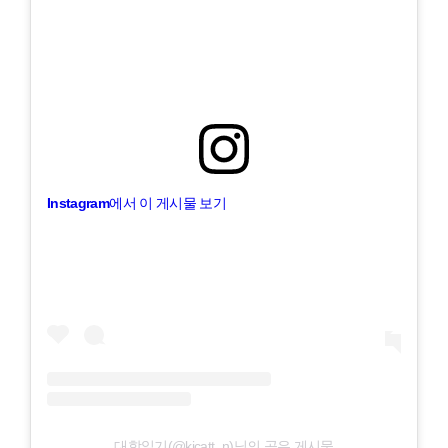
Instagram에서 이 게시물 보기
대학일기(@kicatt_n)님의 공유 게시물