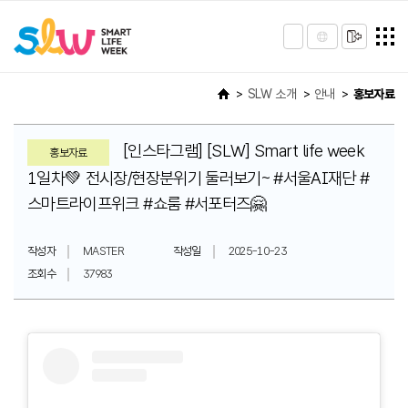
SLW 소개
안내
홍보자료
[인스타그램] [SLW] Smart life week
홍보자료
1일차💚 전시장/현장분위기 둘러보기~ #서울AI재단 #
스마트라이프위크 #쇼룸 #서포터즈🤗
작성자
MASTER
작성일
2025-10-23
조회수
37983