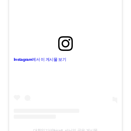
Instagram에서 이 게시물 보기
대학일기(@kicatt_n)님의 공유 게시물