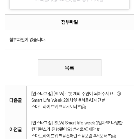
첨부파일
첨부파일이 없습니다.
목록
[인스타그램] [SLW] 로봇개의 주인이 되어주세요...😢
다음글
Smart Life Week 2일차💚 #서울AI재단 #
스마트라이프위크 #서포터즈🤗
[인스타그램] [SLW] Smart life week 1일차💚 다양한
이전글
컨퍼런스가 진행됐어요!! #서울AI재단 #
스마트라이프위크 #컨퍼런스 #포럼 #서포터즈🤗