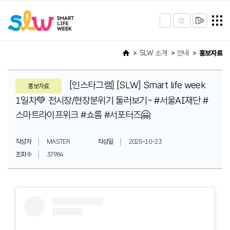
SLW 소개
안내
홍보자료
[인스타그램] [SLW] Smart life week
홍보자료
1일차💚 전시장/현장분위기 둘러보기~ #서울AI재단 #
스마트라이프위크 #쇼룸 #서포터즈🤗
작성자
MASTER
작성일
2025-10-23
조회수
37984