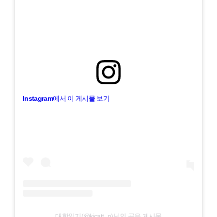
Instagram에서 이 게시물 보기
대학일기(@kicatt_n)님의 공유 게시물