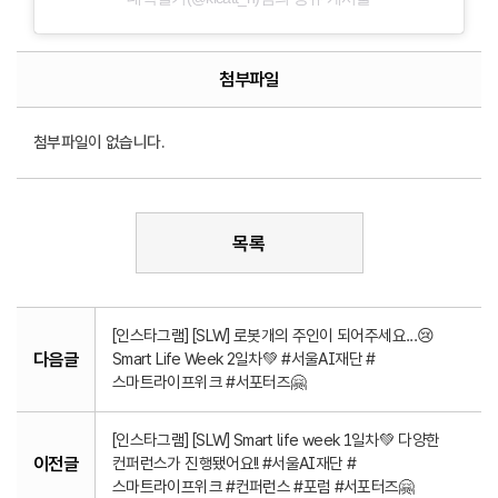
첨부파일
첨부파일이 없습니다.
목록
[인스타그램] [SLW] 로봇개의 주인이 되어주세요...😢
다음글
Smart Life Week 2일차💚 #서울AI재단 #
스마트라이프위크 #서포터즈🤗
[인스타그램] [SLW] Smart life week 1일차💚 다양한
이전글
컨퍼런스가 진행됐어요!! #서울AI재단 #
스마트라이프위크 #컨퍼런스 #포럼 #서포터즈🤗