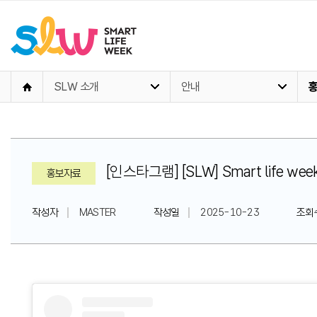
SLW 소개
안내
[인스타그램] [SLW] Smart li
홍보자료
작성자
MASTER
작성일
2025-10-23
조회