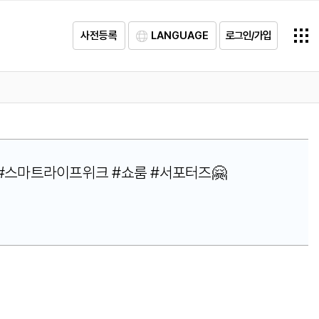
사전등록
LANGUAGE
로그인/가입
I재단 #스마트라이프위크 #쇼룸 #서포터즈🤗