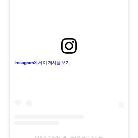
Instagram에서 이 게시물 보기
대학일기(@kicatt_n)님의 공유 게시물