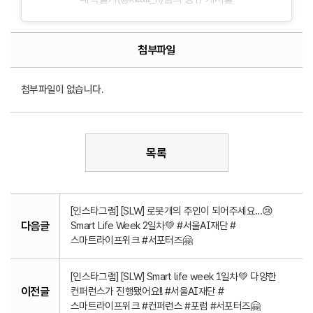
첨부파일
첨부파일이 없습니다.
목록
[인스타그램] [SLW] 로봇개의 주인이 되어주세요...😢
다음글
Smart Life Week 2일차💚 #서울AI재단 #
스마트라이프위크 #서포터즈🤗
[인스타그램] [SLW] Smart life week 1일차💚 다양한
이전글
컨퍼런스가 진행됐어요!! #서울AI재단 #
스마트라이프위크 #컨퍼런스 #포럼 #서포터즈🤗