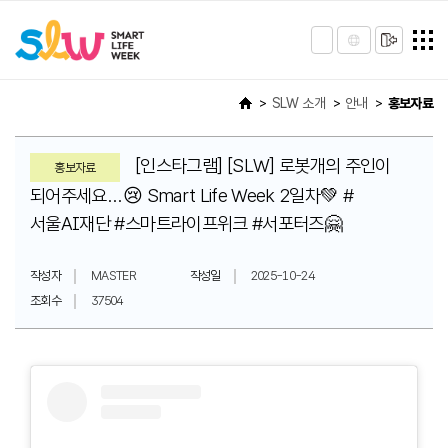
SLW 소개
안내
홍보자료
[인스타그램] [SLW] 로봇개의 주인이
홍보자료
되어주세요...😢 Smart Life Week 2일차💚 #
서울AI재단 #스마트라이프위크 #서포터즈🤗
작성자
MASTER
작성일
2025-10-24
조회수
37504