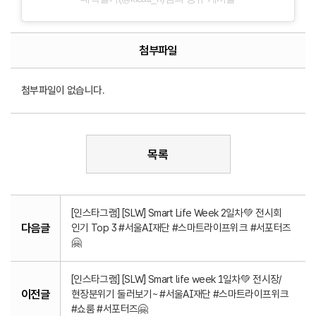
첨부파일
첨부파일이 없습니다.
목록
[인스타그램] [SLW] Smart Life Week 2일차💚 전시회
다음글
인기 Top 3 #서울AI재단 #스마트라이프위크 #서포터즈
🤗
[인스타그램] [SLW] Smart life week 1일차💚 전시장/
이전글
현장분위기 둘러보기~ #서울AI재단 #스마트라이프위크
#쇼룸 #서포터즈🤗