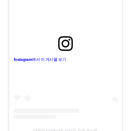
Instagram에서 이 게시물 보기
대학일기(@kicatt_n)님의 공유 게시물