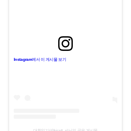
Instagram에서 이 게시물 보기
대학일기(@kicatt_n)님의 공유 게시물