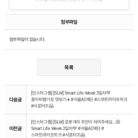
첨부파일
첨부파일이 없습니다.
목록
[인스타그램] [SLW] Smart Life Week 3일차💚
다음글
종이비행기로 맛보기✈️ #서울AI재단 #스마트라이프위크
#서포터즈🤗
[인스타그램] [SLW] 로봇개의 주인이 되어주세요...😢
이전글
Smart Life Week 2일차💚 #서울AI재단 #
스마트라이프위크 #서포터즈🤗