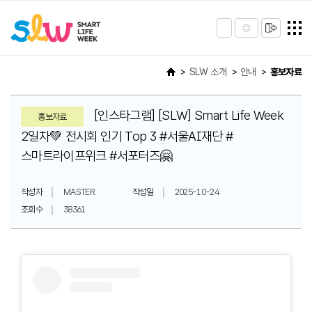
SLW 소개
안내
홍보자료
[인스타그램] [SLW] Smart Life Week
홍보자료
2일차💚 전시회 인기 Top 3 #서울AI재단 #
스마트라이프위크 #서포터즈🤗
작성자
MASTER
작성일
2025-10-24
조회수
38361