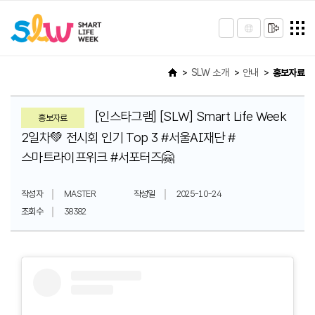
SLW 소개
안내
홍보자료
[인스타그램] [SLW] Smart Life Week
홍보자료
2일차💚 전시회 인기 Top 3 #서울AI재단 #
스마트라이프위크 #서포터즈🤗
작성자
MASTER
작성일
2025-10-24
조회수
38382