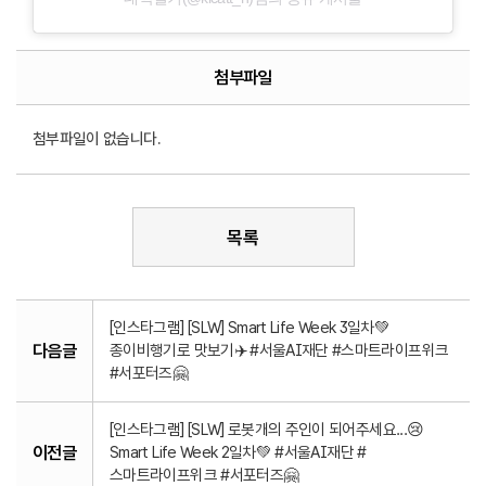
첨부파일
첨부파일이 없습니다.
목록
[인스타그램] [SLW] Smart Life Week 3일차💚
다음글
종이비행기로 맛보기✈️ #서울AI재단 #스마트라이프위크
#서포터즈🤗
[인스타그램] [SLW] 로봇개의 주인이 되어주세요...😢
이전글
Smart Life Week 2일차💚 #서울AI재단 #
스마트라이프위크 #서포터즈🤗