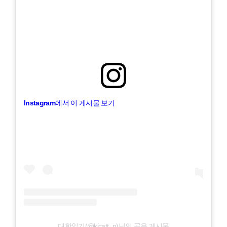
Instagram에서 이 게시물 보기
대학일기(@kicatt_n)님의 공유 게시물