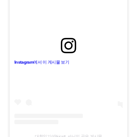
Instagram에서 이 게시물 보기
대학일기(@kicatt_n)님의 공유 게시물