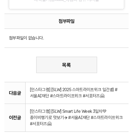
첨부파일
첨부파일이 없습니다.
목록
[인스타그램] [SLW] 2025 스마트라이프위크 일간📰 #
다음글
서울AI재단 #스마트라이프위크 #서포터즈🤗
[인스타그램] [SLW] Smart Life Week 3일차💚
이전글
종이비행기로 맛보기✈️ #서울AI재단 #스마트라이프위크
#서포터즈🤗