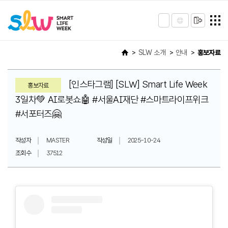
SLW 소개
안내
홍보자료
[인스타그램] [SLW] Smart Life Week
홍보자료
3일차💚 AI로봇쇼🤖 #서울AI재단 #스마트라이프위크
#서포터즈🤗
작성자
MASTER
작성일
2025-10-24
조회수
37512