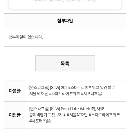
첨부파일
첨부파일이 없습니다.
목록
[인스타그램] [SLW] 2025 스마트라이프위크 일간📰 #
다음글
서울AI재단 #스마트라이프위크 #서포터즈🤗
[인스타그램] [SLW] Smart Life Week 3일차💚
이전글
종이비행기로 맛보기✈️ #서울AI재단 #스마트라이프위크
#서포터즈🤗