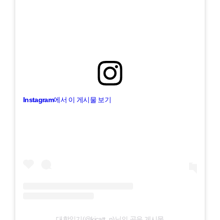
Instagram에서 이 게시물 보기
대학일기(@kicatt_n)님의 공유 게시물