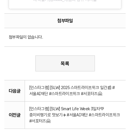
첨부파일
첨부파일이 없습니다.
목록
[인스타그램] [SLW] 2025 스마트라이프위크 일간📰 #
다음글
서울AI재단 #스마트라이프위크 #서포터즈🤗
[인스타그램] [SLW] Smart Life Week 3일차💚
이전글
종이비행기로 맛보기✈️ #서울AI재단 #스마트라이프위크
#서포터즈🤗