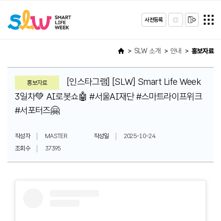
사전등록
SLW 소개
안내
홍보자료
[인스타그램] [SLW] Smart Life Week
홍보자료
3일차💚 AI로봇쇼🤖 #서울AI재단 #스마트라이프위크
#서포터즈🤗
작성자
MASTER
작성일
2025-10-24
조회수
37395