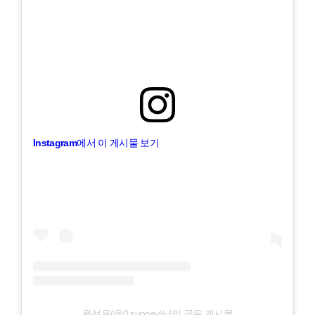
Instagram에서 이 게시물 보기
윤선우(@0.suoosy)님의 공유 게시물