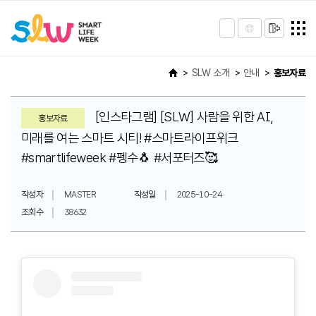
SLW 소개
안내
홍보자료
[인스타그램] [SLW] 사람을 위한 AI,
홍보자료
미래를 여는 스마트 시티! #스마트라이프위크
#smartlifeweek #펭수🐧 #서포터즈🥰
작성자
MASTER
작성일
2025-10-24
조회수
38632