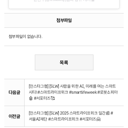
첨부파일
첨부파일이 없습니다.
목록
[인스타그램] [SLW] 사람을 위한 AI, 미래를 여는 스마트
다음글
시티! #스마트라이프위크 #smartlifeweek #로봇소피아
🤖 #서포터즈🥰
[인스타그램] [SLW] 2025 스마트라이프위크 일간📰 #
이전글
서울AI재단 #스마트라이프위크 #서포터즈🤗