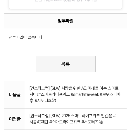
첨부파일
첨부파일이 없습니다.
목록
[인스타그램] [SLW] 사람을 위한 AI, 미래를 여는 스마트
다음글
시티! #스마트라이프위크 #smartlifeweek #로봇소피아
🤖 #서포터즈🥰
[인스타그램] [SLW] 2025 스마트라이프위크 일간📰 #
이전글
서울AI재단 #스마트라이프위크 #서포터즈🤗