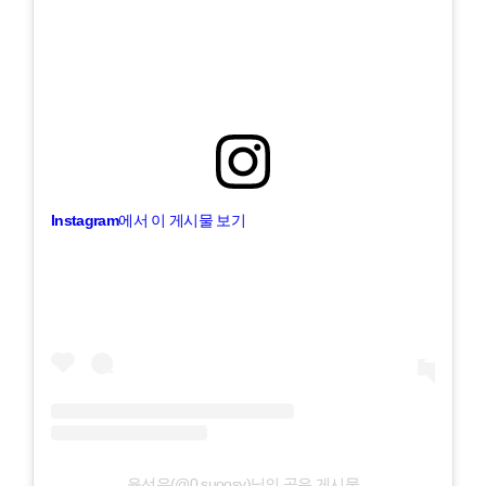
Instagram에서 이 게시물 보기
윤선우(@0.suoosy)님의 공유 게시물