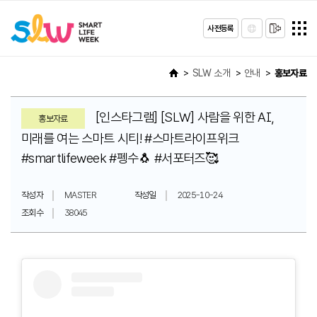
사전등록
SLW 소개
안내
홍보자료
[인스타그램] [SLW] 사람을 위한 AI,
홍보자료
미래를 여는 스마트 시티! #스마트라이프위크
#smartlifeweek #펭수🐧 #서포터즈🥰
작성자
MASTER
작성일
2025-10-24
조회수
38045