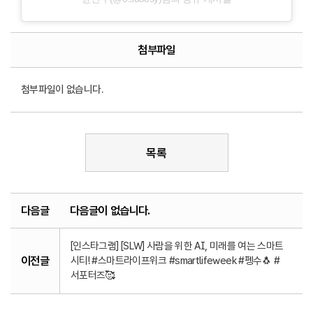
첨부파일
첨부파일이 없습니다.
목록
다음글
다음글이 없습니다.
[인스타그램] [SLW] 사람을 위한 AI, 미래를 여는 스마트
이전글
시티! #스마트라이프위크 #smartlifeweek #펭수🐧 #
서포터즈🥰