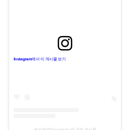
Instagram에서 이 게시물 보기
윤선우(@0.suoosy)님의 공유 게시물