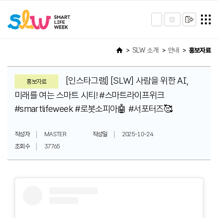
SLW 소개
안내
홍보자료
[인스타그램] [SLW] 사람을 위한 AI,
홍보자료
미래를 여는 스마트 시티! #스마트라이프위크
#smartlifeweek #로봇소피아🤖 #서포터즈🥰
작성자
MASTER
작성일
2025-10-24
조회수
37765