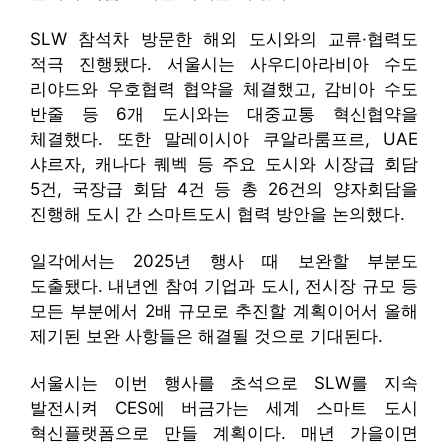
SLW 참석차 방문한 해외 도시와의 교류·협력도
적극 진행됐다. 서울시는 사우디아라비아 수도
리야드와 우호협력 협약을 체결했고, 감비아 수도
반줄 등 6개 도시와는 대중교통 혁신협약을
체결했다. 또한 말레이시아 쿠알라룸프르, UAE
샤르자, 캐나다 퀘벡 등 주요 도시와 시장급 회담
5건, 국장급 회담 4건 등 총 26건의 양자회담을
진행해 도시 간 스마트도시 협력 방안을 논의했다.
일각에서는 2025년 행사 때 보완할 부분도
도출됐다. 내년엔 참여 기업과 도시, 전시장 규모 등
모든 부분에서 2배 규모로 추진할 계획이어서 올해
제기된 보완 사항들은 해결될 것으로 기대된다.
서울시는 이번 행사를 초석으로 SLW를 지속
발전시켜 CES에 버금가는 세계 스마트 도시
혁신플랫폼으로 만들 계획이다. 매년 가을이면