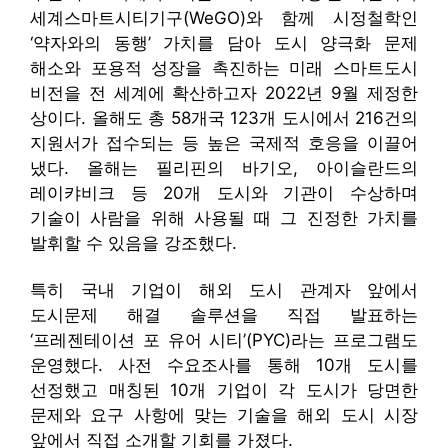
세계스마트시티기구(WeGO)와 함께 시정철학인
‘약자와의 동행’ 가치를 담아 도시 양극화 문제
해소와 포용적 성장을 촉진하는 미래 스마트도시
비전을 전 세계에 확산하고자 2022년 9월 제정한
상이다. 올해도 총 58개국 123개 도시에서 216건의
지원서가 접수되는 등 높은 국제적 호응을 이끌어
냈다. 올해는 필리핀의 바기오, 아이슬란드의
레이캬비크 등 20개 도시와 기관이 수상하며
기술이 사람을 위해 사용될 때 그 진정한 가치를
발휘할 수 있음을 강조했다.
특히 국내 기업이 해외 도시 관계자 앞에서
도시문제 해결 솔루션을 직접 발표하는
‘프레젠테이션 포 유어 시티’(PYC)라는 프로그램도
운영했다. 사전 수요조사를 통해 10개 도시를
선정했고 매칭된 10개 기업이 각 도시가 당면한
문제와 요구 사항에 맞는 기술을 해외 도시 시장
앞에서 직접 소개할 기회를 가졌다.