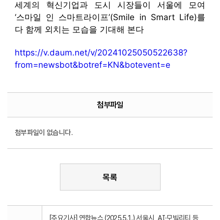
세계의 혁신기업과 도시 시장들이 서울에 모여
‘스마일 인 스마트라이프’(Smile in Smart Life)를
다 함께 외치는 모습을 기대해 본다
https://v.daum.net/v/20241025050522638?
from=newsbot&botref=KN&botevent=e
첨부파일
첨부파일이 없습니다.
목록
[주요기사] 연합뉴스 (2025.5.1.) 서울시, AI·모빌리티 등