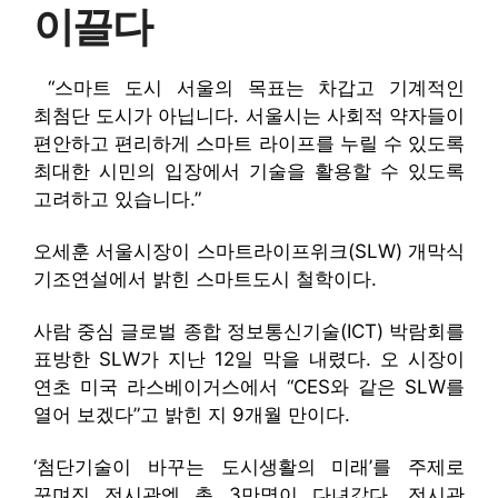
이끌다
“스마트 도시 서울의 목표는 차갑고 기계적인
최첨단 도시가 아닙니다. 서울시는 사회적 약자들이
편안하고 편리하게 스마트 라이프를 누릴 수 있도록
최대한 시민의 입장에서 기술을 활용할 수 있도록
고려하고 있습니다.”
오세훈 서울시장이 스마트라이프위크(SLW) 개막식
기조연설에서 밝힌 스마트도시 철학이다.
사람 중심 글로벌 종합 정보통신기술(ICT) 박람회를
표방한 SLW가 지난 12일 막을 내렸다. 오 시장이
연초 미국 라스베이거스에서 “CES와 같은 SLW를
열어 보겠다”고 밝힌 지 9개월 만이다.
‘첨단기술이 바꾸는 도시생활의 미래’를 주제로
꾸며진 전시관엔 총 3만명이 다녀갔다. 전시관