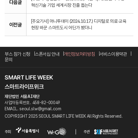
다음글
혁신기술 기업 세계시장 진출 돕는다
[주요기사] 머니투데이 (2024.10.17.) 디지털로 의료·교육
이전글
현장 바꾼 스마트도시 어딘가 봤더니
부스 참가 신청
스폰서십 안내
개인정보처리방침
서비스이용약관
문의
재단법인 서울AI재단
사업자등록번호. 458-82-00049
EMAIL. seoul.slw@gmail.com
COPYRIGHT 2025 SEOUL SMART LIFE WEEK All Rights Reserved.
주최
주관