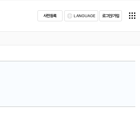
사전등록
LANGUAGE
로그인/가입