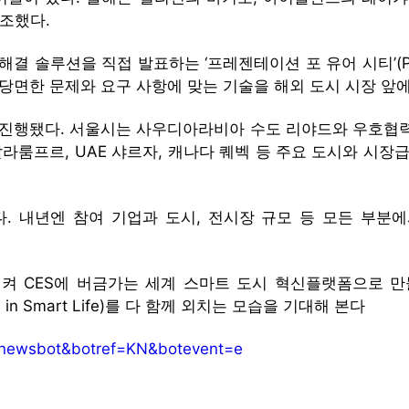
강조했다.
해결 솔루션을 직접 발표하는 ‘프레젠테이션 포 유어 시티’(
 당면한 문제와 요구 사항에 맞는 기술을 해외 도시 시장 앞
 진행됐다. 서울시는 사우디아라비아 수도 리야드와 우호협력
프르, UAE 샤르자, 캐나다 퀘벡 등 주요 도시와 시장급 
다. 내년엔 참여 기업과 도시, 전시장 규모 등 모든 부분
시켜 CES에 버금가는 세계 스마트 도시 혁신플랫폼으로 만
n Smart Life)를 다 함께 외치는 모습을 기대해 본다
=newsbot&botref=KN&botevent=e