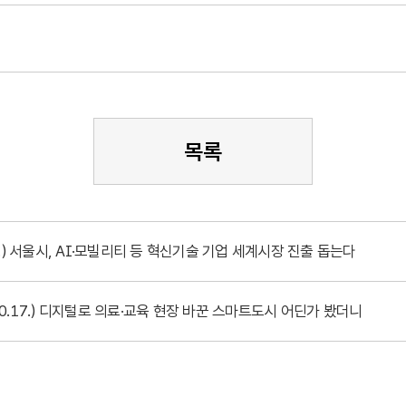
목록
.1.) 서울시, AI·모빌리티 등 혁신기술 기업 세계시장 진출 돕는다
10.17.) 디지털로 의료·교육 현장 바꾼 스마트도시 어딘가 봤더니