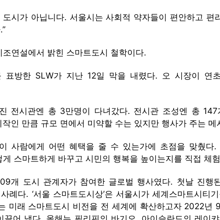
 도시가 아닙니다. 서울시는 사회적 약자들이 편안하고 편
”
기조연설에서 밝힌 스마트도시 철학이다.
 표방한 SLW가 지난 12일 막을 내렸다. 오 시장이 연
진 전시관엔 총 3만명이 다녀갔다. 전시관 조성엔 총 147
 시작인 만큼 규모 면에서 미약할 수는 있지만 행사가 주는 
술이 사람에게 어떤 혜택을 줄 수 있는가에 초점을 맞췄다.
떻게 스마트하게 바꾸고 시민의 행복을 높이는지를 직접 체험
, 109개 도시 관계자가 참여한 글로벌 행사였다. 첫날 진
사례다. ‘서울 스마트도시상’은 서울시가 세계스마트시티기구
 미래 스마트도시 비전을 전 세계에 확산하고자 2022년 9월
 이끌어 냈다. 올해는 필리핀의 바기오, 아이슬란드의 레이캬