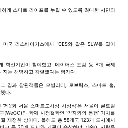
리하게 스마트 라이프를 누릴 수 있도록 최대한 시민의
초 미국 라스베이거스에서 “CES와 같은 SLW를 열어
개 혁신기업이 참여했고, 메이어스 포럼 등 8개 국제
메시지는 선명하고 강렬했다는 평가다.
 그 결과 참관객들은 모빌리티, 로보틱스, 스마트 홈,
했다.
행된 ‘제2회 서울 스마트도시상 시상식’은 서울이 글로벌
(WeGO)와 함께 시정철학인 ‘약자와의 동행’ 가치를
 제정한 상이다. 올해도 총 58개국 123개 도시에서
비크 등 20개 도시와 기관이 수상하며 기술이 사람을