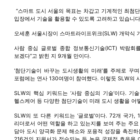
“스마트 도시 서울의 목표는 차갑고 기계적인 최첨단
입장에서 기술을 활용할 수 있도록 고려하고 있습니다.
오세훈 서울시장이 스마트라이프위크(SLW) 개막식 
사람 중심 글로벌 종합 정보통신기술(ICT) 박람회를
보겠다”고 밝힌 지 9개월 만이다.
‘첨단기술이 바꾸는 도시생활의 미래’를 주제로 꾸며
포럼에는 연사 130여명이 참여했다. 이렇듯 SLW의
SLW의 핵심 키워드는 ‘사람 중심의 기술’이다. 기
헬스케어 등 다양한 첨단기술이 미래 도시 생활을 어
SLW의 또 다른 키워드는 ‘글로벌’이다. 72개 국가
리더로서 어떤 역할을 하고 있는지를 보여 주는 주요 
담아 도시 양극화 문제 해소와 포용적 성장을 촉진하는
216건의 지원서가 접수되는 등 높은 국제적 호응을