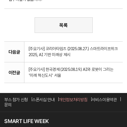
목록
[주요기사] 코리아타임즈 (2025.08.27.) 스마트라이프위크
다음글
2025, AI 기반 미래상 제시
[주요기사] 한국경제 (2025.08.19.) AI와 로봇이 그리는
이전글
'미래 혁신도시' 서울
부스 참가 신청
스폰서십 안내
개인정보처리방침
서비스이용약관
문의