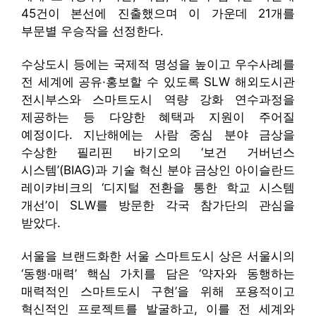
45건이 본선에 진출했으며 이 가운데 21개를
부문별 우승작을 선정한다.
수상도시 등에는 국제적 명성을 높이고 우수사례를
전 세계에 공유·홍보할 수 있도록 SLW 해외도시관
전시부스와 스마트도시 역량 강화 연수과정을
제공하는 등 다양한 혜택과 지원이 주어질
예정이다. 지난해에는 사람 중심 분야 금상을
수상한 필리핀 바기오의 ‘보건 거버넌스
시스템’(BIAG)과 기술 혁신 분야 금상인 아이슬란드
레이캬비크의 ‘디지털 전환을 통한 학교 시스템
개선’이 SLW를 방문한 각국 참가단의 관심을
받았다.
서울을 브랜드화한 서울 스마트도시 상은 서울시의
‘동행·매력’ 핵심 가치를 담은 ‘약자와 동행하는
매력적인 스마트도시 구현’을 위해 포용적이고
혁신적인 프로젝트를 발굴하고, 이를 전 세계와