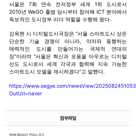
서울은 7회 연속 전자정부 세계 1위 도시로서
2010년 WeGO 출범 당시부터 참여해 ICT 분야에서
독보적인 도시정부 리더 역할을 수행해 왔다.
강옥현 시 디지털도시국장은 “서울 스마트도시 상은
단순한 기술 경쟁이 아니라, 약자와 동행하는
매력적인 도시를 만들어가는 국제적 연대의
장”이라며 “서울은 혁신과 포용을 아우르는 디지털
선도 도시로서 세계 각국과 협력해 지속 가능한
스마트도시 모델을 제시하겠다”고 말했다.
https://www.segye.com/newsView/2025082451053
OutUrl=naver
첨부파일
첨부파일이 없습니다.