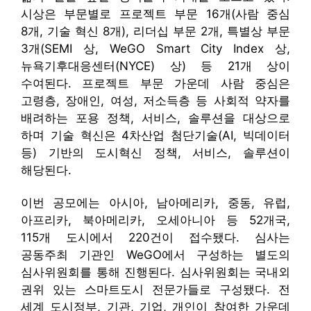
시상은 부문별로 프로젝트 부문 16개(사람 중심
8개, 기술 혁신 8개), 리더십 부문 2개, 특별상 부문
3개(SEMI 상, WeGO Smart City Index 상,
뉴욕기후대응센터(NYCE) 상) 등 21개 상이
수여된다. 프로젝트 부문 가운데 사람 중심은
고령층, 장애인, 여성, 저소득층 등 사회적 약자를
배려하는 포용 정책, 서비스, 솔루션을 대상으로
하며 기술 혁신은 4차산업 첨단기술(AI, 빅데이터
등) 기반의 도시혁신 정책, 서비스, 솔루션이
해당된다.
이번 공모에는 아시아, 남아메리카, 중동, 유럽,
아프리카, 북아메리카, 오세아니아 등 52개국,
115개 도시에서 220건이 접수됐다. 심사는
공동주최 기관인 WeGO에서 구성하는 별도의
심사위원회를 통해 진행된다. 심사위원회는 국내외
권위 있는 스마트도시 전문가들로 구성됐다. 전
세계 도시정부, 기관, 기업, 개인이 참여한 가운데