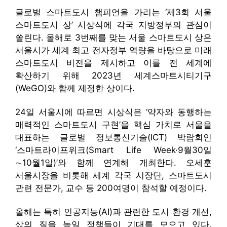
글로벌 스마트도시 챔피언을 가리는 ‘제3회 서울
스마트도시 상’ 시상식에 각국 지방정부의 관심이
쏠린다. 올해로 3번째를 맞는 서울 스마트도시 상은
서울시가 세계 최고 전자정부 역량을 바탕으로 미래
스마트도시 비전을 제시하고 이를 전 세계에
확산하기 위해 2023년 세계스마트시티기구
(WeGO)와 함께 제정한 상이다.
24일 서울시에 따르면 시상식은 ‘약자와 동행하는
매력적인 스마트도시 구현’을 핵심 가치로 서울을
대표하는 글로벌 정보통신기술(ICT) 박람회인
‘스마트라이프위크(Smart Life Week·9월30일
∼10월1일)’와 함께 연계해 개최한다. 오세훈
서울시장을 비롯해 세계 각국 시장단, 스마트도시
관련 전문가, 교수 등 200여명이 참석할 예정이다.
올해는 특히 인공지능(AI)과 관련한 도시 환경 개선,
삶의 질을 높일 정책들이 기대를 모으고 있다.