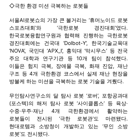
◇극한 환경 미션 극복하는 로봇들
서울AI로봇쇼의 가장 큰 볼거리는 ‘휴머노이드 로봇
스포츠대회’와 ‘극한로봇 경진대회’였다.
한국로봇융합연구원과 협력해 진행하는 극한로봇
경진대회에는 건국대 ‘Dolbot-Y’, 한국기술교육대
‘NOVA’, 국민대 ‘APX_I’, 홍익대 ‘막시무스’ 등 전국
주요 대학과 연구기관 등 10개 팀이 참석했다.
이들은 험지 극복, 장애물 극복, 화재 진압, 재난
구조 등 4개 극한환경 코스에서 실제 재난 현장을
방불케 하는 미션을 극복하는 로봇 기술을 겨뤘다.
무인탐사연구소의 달 탐사 로봇 ‘로버’, 포항공과대
(포스텍)의 해저 탐사 로봇 ‘사이클롭스’ 등 육상·
수중·우주·재난 4개 극한환경에서 활약하는
로봇들이 전시된 ‘극한 로봇관’도 마련됐다.
현대로템과 소방청이 개발하고 있는 ‘무인 소방
로봇’도 전시됐다.