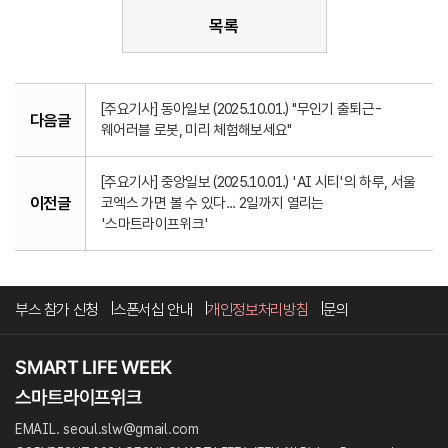
목록
[주요기사] 동아일보 (2025.10.01.) "무인기 출퇴근-
다음글
웨어러블 로봇, 미리 체험해보세요"
[주요기사] 중앙일보 (2025.10.01.) 'AI 시티'의 하루, 서울
이전글
코엑스 가면 볼 수 있다... 2일까지 열리는
'스마트라이프위크'
부스 참가 신청
스폰서십 안내
개인정보처리방침
문의
EMAIL. seoul.slw@gmail.com