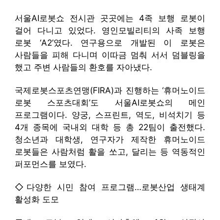
서울AI로봇쇼 전시관 곳곳에는 4족 보행 로봇이
걸어 다니고 있었다. 영인모빌리티의 사족 보행
로봇 ‘A2’였다. 연구용으로 개발된 이 로봇은
사람들을 피해 다니며 이따금 멈춰 서서 덤블링을
했고 주변 사람들의 환호를 자아냈다.
국제로봇스포츠연맹(FIRA)과 진행하는 ‘휴머노이드
로봇 스포츠대회’도 서울AI로봇쇼의 메인
프로그램이다. 양궁, 스프린트, 역도, 비석치기 등
4개 종목에 국내외 대학 등 총 22팀이 출전했다.
청소년과 대학생, 연구자가 제작한 휴머노이드
로봇들은 사람처럼 활을 쏘고, 달리는 등 역동적인
퍼포먼스를 보였다.
◇다양한 시민 참여 프로그램…로봇산업 생태계
활성화 도모