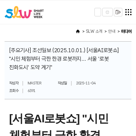
SLW 소개
안내
미디어
[주요기사] 조선일보 (2025.10.01.) [서울AI로봇쇼]
"시민 체험부터 극한 한경 로봇까지... 서울 '로봇
친화도시' 도약 계기"
작성자
MASTER
작성일
2025-11-04
조회수
6391
[서울AI로봇쇼] "시민
체험부터 극한 환경