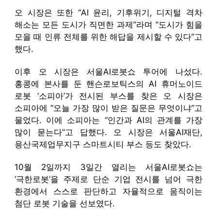
오 시장은 또한 “AI 윤리, 기후위기, 디지털 격차
해소는 모든 도시가 직면한 과제”라며 “도시가 힘을
모을 때 인류 전체를 위한 해답을 제시할 수 있다”고
했다.
이후 오 시장은 서울AI로봇쇼 투어에 나섰다.
홍콩에 본사를 둔 핸슨로보틱스의 AI 휴머노이드
로봇 ‘소피아’가 전시된 부스를 찾은 오 시장은
소피아에 “오늘 가장 많이 받은 질문은 무엇이냐”고
물었다. 이에 소피아는 “인간과 AI의 관계를 가장
많이 묻는다”고 답했다. 오 시장은 서울AI재단,
용산국제업무지구 스마트시티 부스 등도 찾았다.
10월 2일까지 3일간 열리는 서울AI로봇쇼는
‘극한로봇’을 주제로 단순 기업 전시를 넘어 극한
환경에서 스스로 판단하고 자율적으로 움직이는
첨단 로봇 기술을 선보였다.