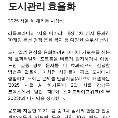
도시관리 효율화
2025 서울 AI 해커톤 시상식
리틀브라더의 ‘서울 메아리’ 대상 1차 심사 통과한
10개팀 본선 경쟁 문화·복지 등 다양한 솔루션 선봬
도시 열섬 현상을 완화하려면 어디에 가로수를 심는
게 효과적일까. 포트홀을 빠르게 탐지하거나 아동·
노인 실종 경보 문자를 더 효과적으로 전달할
방법은 없을까. 이처럼 시민들이 평소 도시에서
생활하며 느끼는 문제를 인공지능(AI)으로 해결하는
‘2025 서울 AI 해커톤’이 2일 서울 강남구
코엑스에서 열린 ‘제2회 스마트라이프위크(SLW
2025)’의 마지막을 장식했다.
공모에 지원한 122개 팀 중 1차 심사와 한달간 집중
개발·전문가 멘토링 등을 거친 10개 팀은 이날