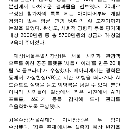
본선에서 다채로운 결과물을 선보였다. 20대로
구성된 참가자의 톡톡 튀는 아이디어부터 개발
경험이 없는 평균 연령 50대의 AI 도전기까지
눈길을 끌었다. 완성도, 사회적 영향력 등을 평가해
대상 2000만원 등 총 5700만원의 상금과 취·창업
교육이 주어졌다.
대상(서울특별시장상)은 서울 시민과 관광객
모두를 위한 공공 플랫폼 ‘서울 메아리’를 만든 20대
팀 ‘리틀브라더’가 수상했다. 메아리에서는 광화문
등에서 가상현실(VR)로 시간 여행을 떠나거나 AI
도슨트로 설명을 듣고 방명록을 남길 수 있다. 뿐만
아니라 시민들이 일상에서 찍은 사진에서 AI가
포트홀, 쓰레기 등을 감지해 도시 관리를
효율화하도록 구상했다.
최우수상(서울AI재단 이사장상)은 두 팀이
수상했다. ‘자유 주제’에서는 실종자 예상 반경을