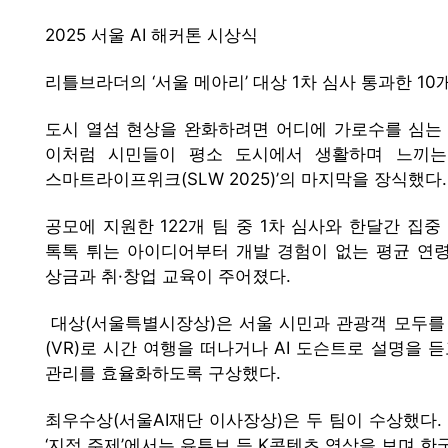
2025 서울 AI 해커톤 시상식
리틀브라더의 ‘서울 메아리’ 대상 1차 심사 통과한 1
도시 열섬 현상을 완화하려면 어디에 가로수를 심는 
이처럼 시민들이 평소 도시에서 생활하며 느끼는 문
스마트라이프위크(SLW 2025)’의 마지막을 장식했다.
공모에 지원한 122개 팀 중 1차 심사와 한달간 집
톡톡 튀는 아이디어부터 개발 경험이 없는 평균 연령 
상금과 취·창업 교육이 주어졌다.
대상(서울특별시장상)은 서울 시민과 관광객 모두를 위
(VR)로 시간 여행을 떠나거나 AI 도슨트로 설명을 
관리를 효율화하도록 구상했다.
최우수상(서울AI재단 이사장상)은 두 팀이 수상했다.
‘지정 주제’에서는 유튜브 등 K콘텐츠 영상을 보며 한국어