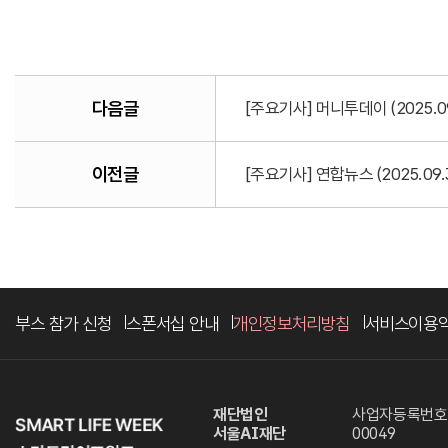
다음글
[주요기사] 머니투데이 (2025.
이전글
[주요기사] 연합뉴스 (2025.0
부스 참가 신청
스폰서십 안내
개인정보처리방침
서비스이용
재단법인
사업자등록번호. 
서울AI재단
00049