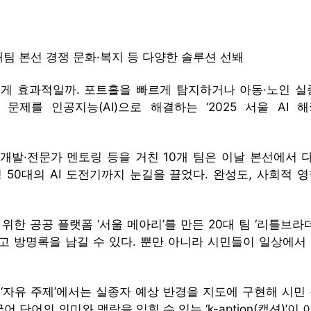
0개팀 본선 경쟁 문화·복지 등 다양한 솔루션 선봬
게 효과적일까. 포트홀을 빠르게 탐지하거나 아동·노인 실
제를 인공지능(AI)으로 해결하는 ‘2025 서울 AI 해
중 개발·전문가 멘토링 등을 거친 10개 팀은 이날 본선에서
50대의 AI 도전기까지 눈길을 끌었다. 완성도, 사회적 영향
한 공공 플랫폼 ‘서울 메아리’를 만든 20대 팀 ‘리틀브
듣고 방명록을 남길 수 있다. 뿐만 아니라 시민들이 일상에서
 ‘자유 주제’에서는 실종자 예상 반경을 지도에 구현해 시민 
 단어의 의미와 맥락을 익힐 수 있는 ‘k-aption(캡션)’이