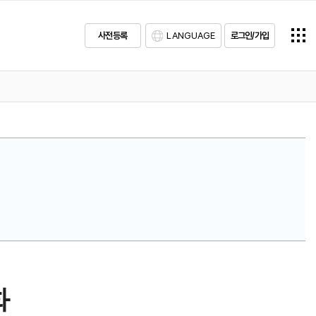
사전등록
LANGUAGE
로그인/가입
화