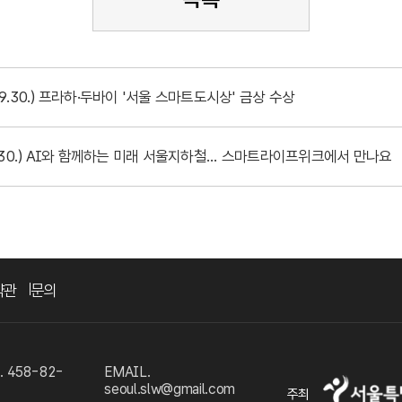
09.30.) 프라하·두바이 '서울 스마트도시상' 금상 수상
9.30.) AI와 함께하는 미래 서울지하철... 스마트라이프위크에서 만나요
약관
문의
458-82-
EMAIL.
seoul.slw@gmail.com
주최