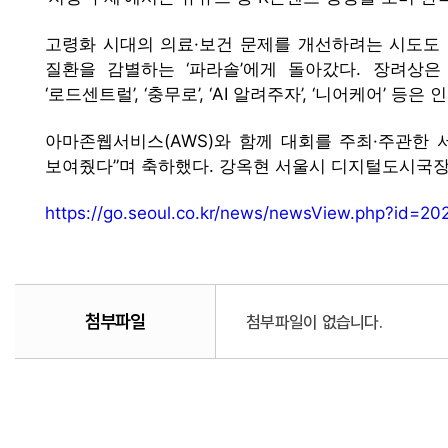
고령화 시대의 의료·보건 문제를 개선하려는 시도도 
질환을 감별하는 ‘파라솔’에게 돌아갔다. 장려상은 ‘H
‘로드센트럴’, ‘충무로’, ‘AI 알려주자’, ‘니어케어’ 등은
아마존웹서비스(AWS)와 함께 대회를 주최·주관한 
보여줬다”며 축하했다. 강옥현 서울시 디지털도시국장
https://go.seoul.co.kr/news/newsView.php?id=
첨부파일
첨부파일이 없습니다.