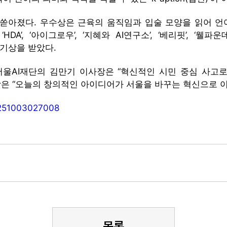
쏟아졌다. 우수상은 근육의 움직임과 입술 모양을 읽어 언어
DA’, ‘아이그로우’, ‘지혜와 AI연구소’, ‘베리핏’, ‘
 인기상을 받았다.
서울AI재단의 김만기 이사장은 “혁신적인 시민 중심 사고
은 “오늘의 창의적인 아이디어가 서울을 바꾸는 혁신으로 
20251003027008
목록