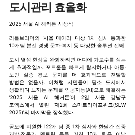
도시관리 효율화
2025 서울 AI 해커톤 시상식
리틀브라더의 ‘서울 메아리’ 대상 1차 심사 통과한
10개팀 본선 경쟁 문화·복지 등 다양한 솔루션 선봬
도시 열섬 현상을 완화하려면 어디에 가로수를 심는
게 효과적일까. 포트홀을 빠르게 탐지하거나 아동·
노인 실종 경보 문자를 더 효과적으로 전달할
방법은 없을까. 이처럼 시민들이 평소 도시에서
생활하며 느끼는 문제를 인공지능(AI)으로 해결하는
‘2025 서울 AI 해커톤’이 2일 서울 강남구
코엑스에서 열린 ‘제2회 스마트라이프위크(SLW
2025)’의 마지막을 장식했다.
공모에 지원한 122개 팀 중 1차 심사와 한달간 집중
개발·전문가 멘토링 등을 거친 10개 팀은 이날