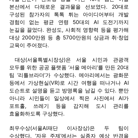
본선에서 다채로운 결과물을 선보였다. 20대로
구성된 참가자의 톡톡 튀는 아이디어부터 개발
경험이 없는 평균 연령 50대의 AI 도전기까지
눈길을 끌었다. 완성도, 사회적 영향력 등을 평가해
대상 2000만원 등 총 5700만원의 상금과 취·창업
교육이 주어졌다.
대상(서울특별시장상)은 서울 시민과 관광객
모두를 위한 공공 플랫폼 ‘서울 메아리’를 만든 20대
팀 ‘리틀브라더’가 수상했다. 메아리에서는 광화문
등에서 가상현실(VR)로 시간 여행을 떠나거나 AI
도슨트로 설명을 듣고 방명록을 남길 수 있다. 뿐만
아니라 시민들이 일상에서 찍은 사진에서 AI가
포트홀, 쓰레기 등을 감지해 도시 관리를
효율화하도록 구상했다.
최우수상(서울AI재단 이사장상)은 두 팀이
수상했다. ‘자유 주제’에서는 실종자 예상 반경을