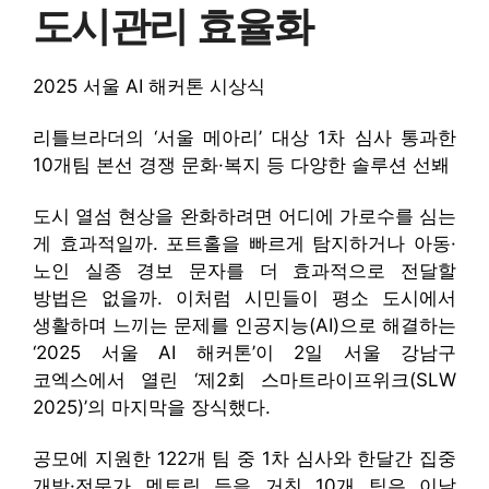
도시관리 효율화
2025 서울 AI 해커톤 시상식
리틀브라더의 ‘서울 메아리’ 대상 1차 심사 통과한
10개팀 본선 경쟁 문화·복지 등 다양한 솔루션 선봬
도시 열섬 현상을 완화하려면 어디에 가로수를 심는
게 효과적일까. 포트홀을 빠르게 탐지하거나 아동·
노인 실종 경보 문자를 더 효과적으로 전달할
방법은 없을까. 이처럼 시민들이 평소 도시에서
생활하며 느끼는 문제를 인공지능(AI)으로 해결하는
‘2025 서울 AI 해커톤’이 2일 서울 강남구
코엑스에서 열린 ‘제2회 스마트라이프위크(SLW
2025)’의 마지막을 장식했다.
공모에 지원한 122개 팀 중 1차 심사와 한달간 집중
개발·전문가 멘토링 등을 거친 10개 팀은 이날