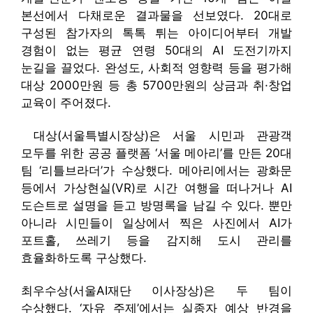
본선에서 다채로운 결과물을 선보였다. 20대로
구성된 참가자의 톡톡 튀는 아이디어부터 개발
경험이 없는 평균 연령 50대의 AI 도전기까지
눈길을 끌었다. 완성도, 사회적 영향력 등을 평가해
대상 2000만원 등 총 5700만원의 상금과 취·창업
교육이 주어졌다.
대상(서울특별시장상)은 서울 시민과 관광객
모두를 위한 공공 플랫폼 ‘서울 메아리’를 만든 20대
팀 ‘리틀브라더’가 수상했다. 메아리에서는 광화문
등에서 가상현실(VR)로 시간 여행을 떠나거나 AI
도슨트로 설명을 듣고 방명록을 남길 수 있다. 뿐만
아니라 시민들이 일상에서 찍은 사진에서 AI가
포트홀, 쓰레기 등을 감지해 도시 관리를
효율화하도록 구상했다.
최우수상(서울AI재단 이사장상)은 두 팀이
수상했다. ‘자유 주제’에서는 실종자 예상 반경을