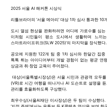
2025 서울 AI 해커톤 시상식
리틀브라더의 ‘서울 메아리’ 대상 1차 심사 통과한 1
도시 열섬 현상을 완화하려면 어디에 가로수를 심는 
이처럼 시민들이 평소 도시에서 생활하며 느끼는 문
스마트라이프위크(SLW 2025)’의 마지막을 장식했다.
공모에 지원한 122개 팀 중 1차 심사와 한달간 집
톡톡 튀는 아이디어부터 개발 경험이 없는 평균 연령 
상금과 취·창업 교육이 주어졌다.
대상(서울특별시장상)은 서울 시민과 관광객 모두를 위
(VR)로 시간 여행을 떠나거나 AI 도슨트로 설명을 
관리를 효율화하도록 구상했다.
최우수상(서울AI재단 이사장상)은 두 팀이 수상했다.
‘지정 주제’에서는 유튜브 등 K콘텐츠 영상을 보며 한국어