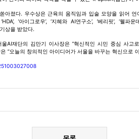
쏟아졌다. 우수상은 근육의 움직임과 입술 모양을 읽어 언어
DA’, ‘아이그로우’, ‘지혜와 AI연구소’, ‘베리핏’, ‘
 인기상을 받았다.
서울AI재단의 김만기 이사장은 “혁신적인 시민 중심 사고
은 “오늘의 창의적인 아이디어가 서울을 바꾸는 혁신으로 
20251003027008
목록