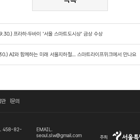
09.30.) 프라하·두바이 '서울 스마트도시상' 금상 수상
9.30.) AI와 함께하는 미래 서울지하철... 스마트라이프위크에서 만나요
약관
문의
458-82-
EMAIL.
seoul.slw@gmail.com
주최