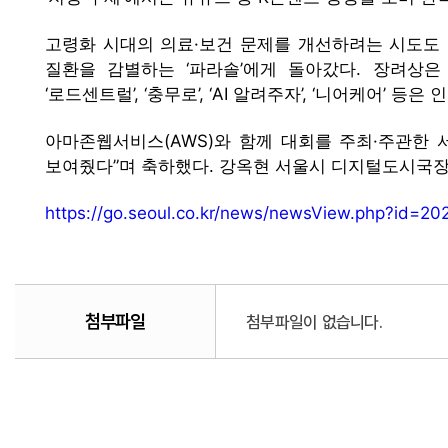
고령화 시대의 의료·보건 문제를 개선하려는 시도도 
질환을 감별하는 ‘파라솔’에게 돌아갔다. 장려상은 ‘H
‘로드센트럴’, ‘충무로’, ‘AI 알려주자’, ‘니어케어’ 등은
아마존웹서비스(AWS)와 함께 대회를 주최·주관한 
보여줬다”며 축하했다. 강옥현 서울시 디지털도시국장
https://go.seoul.co.kr/news/newsView.php?id=
첨부파일
첨부파일이 없습니다.