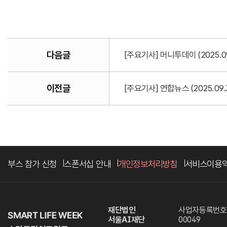
다음글
[주요기사] 머니투데이 (2025.
이전글
[주요기사] 연합뉴스 (2025.0
부스 참가 신청
스폰서십 안내
개인정보처리방침
서비스이용
재단법인
사업자등록번호. 
서울AI재단
00049