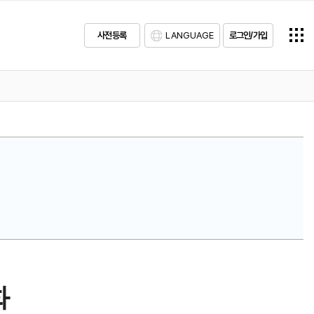
사전등록
LANGUAGE
로그인/가입
화