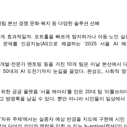
0개팀 본선 경쟁 문화·복지 등 다양한 솔루션 선봬
게 효과적일까. 포트홀을 빠르게 탐지하거나 아동·노인 실
제를 인공지능(AI)으로 해결하는 ‘2025 서울 AI 해
중 개발·전문가 멘토링 등을 거친 10개 팀은 이날 본선에서
50대의 AI 도전기까지 눈길을 끌었다. 완성도, 사회적 영향
한 공공 플랫폼 ‘서울 메아리’를 만든 20대 팀 ‘리틀브
듣고 방명록을 남길 수 있다. 뿐만 아니라 시민들이 일상에서
 ‘자유 주제’에서는 실종자 예상 반경을 지도에 구현해 시민 
 단어의 의미와 맥락을 익힐 수 있는 ‘k-aption(캡션)’이