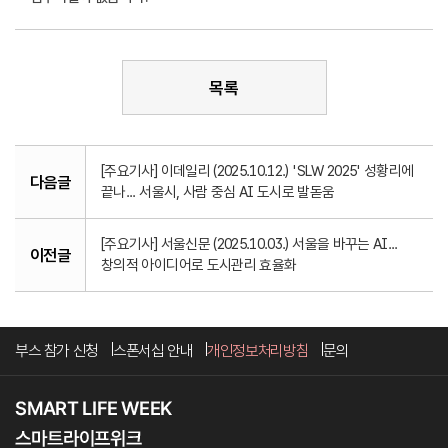
목록
[주요기사] 이데일리 (2025.10.12.) 'SLW 2025' 성황리에
다음글
끝나... 서울시, 사람 중심 AI 도시로 발돋움
[주요기사] 서울신문 (2025.10.03.) 서울을 바꾸는 AI...
이전글
창의적 아이디어로 도시관리 효율화
부스 참가 신청
스폰서십 안내
개인정보처리방침
문의