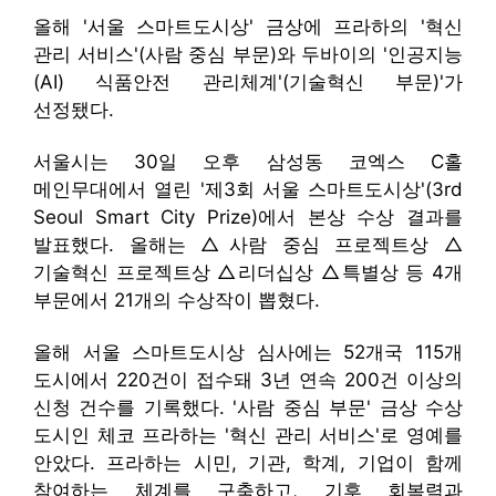
올해 '서울 스마트도시상' 금상에 프라하의 '혁신
관리 서비스'(사람 중심 부문)와 두바이의 '인공지능
(AI) 식품안전 관리체계'(기술혁신 부문)'가
선정됐다.
서울시는 30일 오후 삼성동 코엑스 C홀
메인무대에서 열린 '제3회 서울 스마트도시상'(3rd
Seoul Smart City Prize)에서 본상 수상 결과를
발표했다. 올해는 △사람 중심 프로젝트상 △
기술혁신 프로젝트상 △리더십상 △특별상 등 4개
부문에서 21개의 수상작이 뽑혔다.
올해 서울 스마트도시상 심사에는 52개국 115개
도시에서 220건이 접수돼 3년 연속 200건 이상의
신청 건수를 기록했다. '사람 중심 부문' 금상 수상
도시인 체코 프라하는 '혁신 관리 서비스'로 영예를
안았다. 프라하는 시민, 기관, 학계, 기업이 함께
참여하는 체계를 구축하고, 기후 회복력과