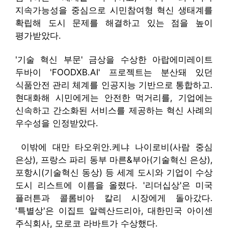
지속가능성을 중심으로 시민참여형 혁신 생태계를
확립해 도시 문제를 해결하고 있는 점을 높이
평가받았다.
'기술 혁신 부문' 금상을 수상한 아랍에미레이트
두바이 'FOODXB.AI' 프로젝트는 분산돼 있던
식품안전 관리 체계를 인공지능 기반으로 통합하고․
현대화해 시민에게는 안전한 먹거리를, 기업에는
신속하고 간소화된 서비스를 제공하는 혁신 사례의
우수성을 인정받았다.
이밖에 대만 타오위안․케냐 나이로비(사람 중심
은상), 프랑스 파리 동부 마른&부아(기술혁신 은상),
포항시(기술혁신 동상) 등 세계 도시와 기업이 수상
도시 리스트에 이름을 올렸다. '리더십상'은 미국
플러튼과 콜롬비아 칼리 시장에게 돌아갔다.
'특별상'은 이집트 알렉산드리아, 대한민국 아이센
주식회사, 모로코 라바트가 수상했다.