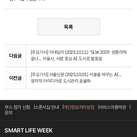
목록
[주요기사] 이데일리 (2025.10.12.) 'SLW 2025' 성황리에
다음글
끝나... 서울시, 사람 중심 AI 도시로 발돋움
[주요기사] 서울신문 (2025.10.03.) 서울을 바꾸는 AI...
이전글
창의적 아이디어로 도시관리 효율화
부스 참가 신청
스폰서십 안내
개인정보처리방침
서비스이용약관
문의