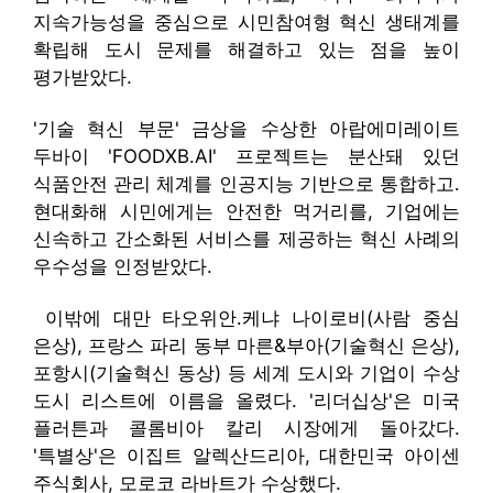
지속가능성을 중심으로 시민참여형 혁신 생태계를
확립해 도시 문제를 해결하고 있는 점을 높이
평가받았다.
'기술 혁신 부문' 금상을 수상한 아랍에미레이트
두바이 'FOODXB.AI' 프로젝트는 분산돼 있던
식품안전 관리 체계를 인공지능 기반으로 통합하고․
현대화해 시민에게는 안전한 먹거리를, 기업에는
신속하고 간소화된 서비스를 제공하는 혁신 사례의
우수성을 인정받았다.
이밖에 대만 타오위안․케냐 나이로비(사람 중심
은상), 프랑스 파리 동부 마른&부아(기술혁신 은상),
포항시(기술혁신 동상) 등 세계 도시와 기업이 수상
도시 리스트에 이름을 올렸다. '리더십상'은 미국
플러튼과 콜롬비아 칼리 시장에게 돌아갔다.
'특별상'은 이집트 알렉산드리아, 대한민국 아이센
주식회사, 모로코 라바트가 수상했다.