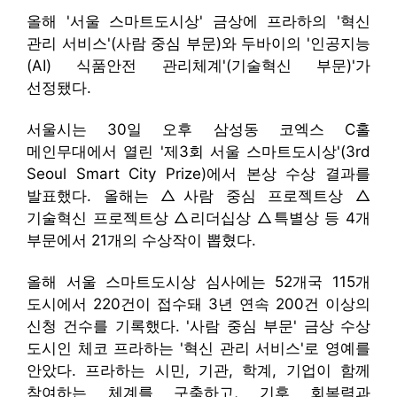
올해 '서울 스마트도시상' 금상에 프라하의 '혁신
관리 서비스'(사람 중심 부문)와 두바이의 '인공지능
(AI) 식품안전 관리체계'(기술혁신 부문)'가
선정됐다.
서울시는 30일 오후 삼성동 코엑스 C홀
메인무대에서 열린 '제3회 서울 스마트도시상'(3rd
Seoul Smart City Prize)에서 본상 수상 결과를
발표했다. 올해는 △사람 중심 프로젝트상 △
기술혁신 프로젝트상 △리더십상 △특별상 등 4개
부문에서 21개의 수상작이 뽑혔다.
올해 서울 스마트도시상 심사에는 52개국 115개
도시에서 220건이 접수돼 3년 연속 200건 이상의
신청 건수를 기록했다. '사람 중심 부문' 금상 수상
도시인 체코 프라하는 '혁신 관리 서비스'로 영예를
안았다. 프라하는 시민, 기관, 학계, 기업이 함께
참여하는 체계를 구축하고, 기후 회복력과