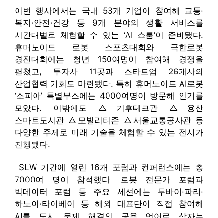
이번 행사에서는 국내 53개 기업이 참여해 교통·
복지·안전·건강 등 9개 분야의 생활 서비스를
시간대별로 체험할 수 있는 ‘AI 쇼룸’이 준비됐다.
휴머노이드 로봇 스포츠대회와 극한로봇
경진대회에는 청년 150여명이 참여해 경쟁을
펼쳤고, 투자사 11곳과 스타트업 26개사의
산업협력 기회도 마련됐다. 특히 휴머노이드 AI로봇
‘소피아’ 특별부스에는 4000여명이 방문해 인기를
모았다. 이밖에도 △기후테크관 △용산
스마트도시관 △모빌리티존 △서울교통공사관 등
다양한 주제로 미래 기술을 체험할 수 있는 전시가
진행됐다.
SLW 기간에 열린 16개 포럼과 컨퍼런스에는 총
7000여 명이 참석했다. 로봇 전문가 포럼과
빅데이터 포럼 등 주요 세션에는 두바이·파리·
하노이·타이베이 등 해외 대표단이 직접 참여해
AI를 도시 문제 해결의 공용 언어로 삼자는