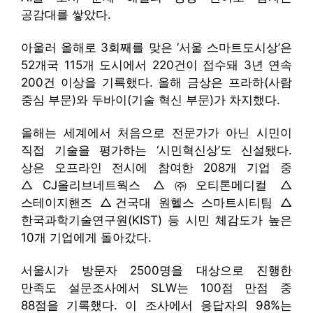
공감대를 쌓았다.
아울러 올해로 3회째를 맞은 ‘서울 스마트도시상’은
52개국 115개 도시에서 220건이 접수돼 3년 연속
200건 이상을 기록했다. 올해 금상은 프라하(사람
중심 부문)와 두바이(기술 혁신 부문)가 차지했다.
올해는 세계에서 처음으로 전문가가 아닌 시민이
직접 기술을 평가하는 ‘시민혁신상’도 신설됐다.
상은 오프라인 전시에 참여한 208개 기업 중
△CJ올리브네트웍스 △㈜오티톤메디컬 △
스테이지핸즈 △건국대 원헬스 스마트시티팀 △
한국과학기술연구원(KIST) 등 시민 체감도가 높은
10개 기업에게 돌아갔다.
서울시가 방문자 2500명을 대상으로 진행한
만족도 설문조사에서 SLW는 100점 만점 중
88점을 기록했다. 이 조사에서 응답자의 98%는