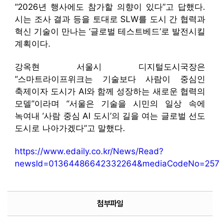
“2026년 행사에도 참가할 의향이 있다”고 답했다.
시는 조사 결과 등을 토대로 SLW를 도시 간 협력과
혁신 기술이 만나는 ‘글로벌 테스트베드’로 발전시킬
계획이다.
강옥현 서울시 디지털도시국장은
“스마트라이프위크는 기술보다 사람이 중심인
축제이자 도시가 AI와 함께 성장하는 새로운 협력의
모델”이라며 “서울은 기술을 시민의 일상 속에
녹여내 ‘사람 중심 AI 도시’의 길을 여는 글로벌 선도
도시로 나아가겠다”고 말했다.
https://www.edaily.co.kr/News/Read?
newsId=01364486642332264&mediaCodeNo=257
첨부파일