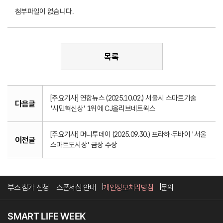
첨부파일이 없습니다.
목록
[주요기사] 연합뉴스 (2025.10.02.) 서울시 스마트기술
다음글
'시민혁신상' 1위에 CJ올리브네트웍스
[주요기사] 머니투데이 (2025.09.30.) 프라하·두바이 '서울
이전글
스마트도시상' 금상 수상
부스 참가 신청
스폰서십 안내
개인정보처리방침
문의