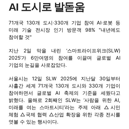
AI 도시로 발돋움
71개국 130개 도시·330개 기업 참여 AI·로봇 등
미래 기술 전시장 인기 방문객 98% "내년에도
참여할 것"
지난 2일 막을 내린 ‘스마트라이프위크(SLW)
2025’가 6만여명의 참여를 이끌며 글로벌 AI
기업의 눈길을 사로잡았다.
서울시는 12일 SLW 2025에 지난달 30일부터
사흘간 세계 71개국 130개 도시와 330개 기업이
참여하면서 글로벌 AI 축제의 기준을 세웠다고
밝혔다. 올해로 2회째인 SLW는 ‘사람을 위한 AI,
미래를 여는 스마트시티’라는 주제 아래 △시민
체험 △국제 협력 △산업 확장을 위한 각종 전시를
엿볼 수 있는 행사이다.