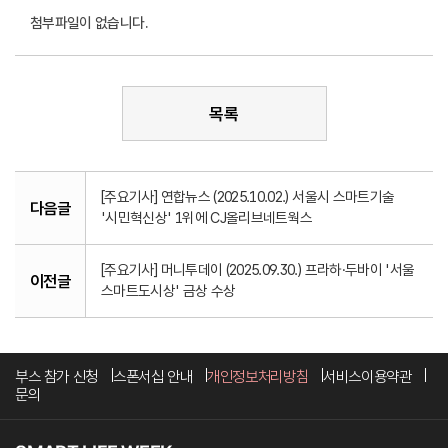
첨부파일이 없습니다.
목록
[주요기사] 연합뉴스 (2025.10.02.) 서울시 스마트기술
다음글
'시민혁신상' 1위에 CJ올리브네트웍스
[주요기사] 머니투데이 (2025.09.30.) 프라하·두바이 '서울
이전글
스마트도시상' 금상 수상
부스 참가 신청
스폰서십 안내
개인정보처리방침
서비스이용약관
문의