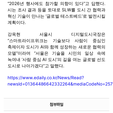
“2026년 행사에도 참가할 의향이 있다”고 답했다.
시는 조사 결과 등을 토대로 SLW를 도시 간 협력과
혁신 기술이 만나는 ‘글로벌 테스트베드’로 발전시킬
계획이다.
강옥현 서울시 디지털도시국장은
“스마트라이프위크는 기술보다 사람이 중심인
축제이자 도시가 AI와 함께 성장하는 새로운 협력의
모델”이라며 “서울은 기술을 시민의 일상 속에
녹여내 ‘사람 중심 AI 도시’의 길을 여는 글로벌 선도
도시로 나아가겠다”고 말했다.
https://www.edaily.co.kr/News/Read?
newsId=01364486642332264&mediaCodeNo=257
첨부파일