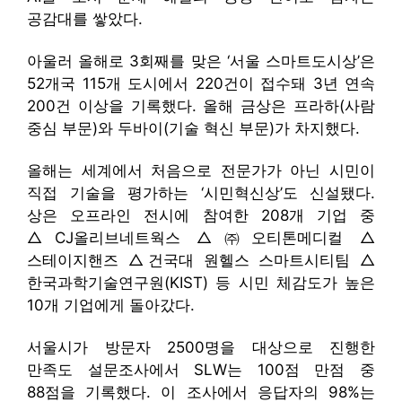
공감대를 쌓았다.
아울러 올해로 3회째를 맞은 ‘서울 스마트도시상’은
52개국 115개 도시에서 220건이 접수돼 3년 연속
200건 이상을 기록했다. 올해 금상은 프라하(사람
중심 부문)와 두바이(기술 혁신 부문)가 차지했다.
올해는 세계에서 처음으로 전문가가 아닌 시민이
직접 기술을 평가하는 ‘시민혁신상’도 신설됐다.
상은 오프라인 전시에 참여한 208개 기업 중
△CJ올리브네트웍스 △㈜오티톤메디컬 △
스테이지핸즈 △건국대 원헬스 스마트시티팀 △
한국과학기술연구원(KIST) 등 시민 체감도가 높은
10개 기업에게 돌아갔다.
서울시가 방문자 2500명을 대상으로 진행한
만족도 설문조사에서 SLW는 100점 만점 중
88점을 기록했다. 이 조사에서 응답자의 98%는