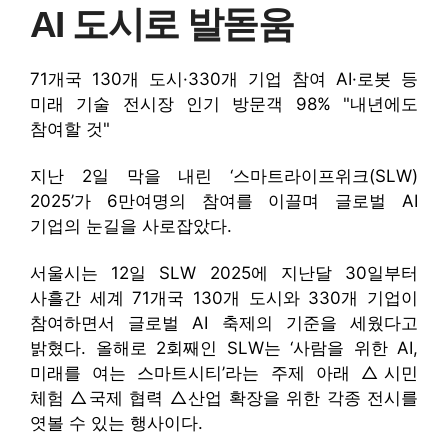
AI 도시로 발돋움
71개국 130개 도시·330개 기업 참여 AI·로봇 등
미래 기술 전시장 인기 방문객 98% "내년에도
참여할 것"
지난 2일 막을 내린 ‘스마트라이프위크(SLW)
2025’가 6만여명의 참여를 이끌며 글로벌 AI
기업의 눈길을 사로잡았다.
서울시는 12일 SLW 2025에 지난달 30일부터
사흘간 세계 71개국 130개 도시와 330개 기업이
참여하면서 글로벌 AI 축제의 기준을 세웠다고
밝혔다. 올해로 2회째인 SLW는 ‘사람을 위한 AI,
미래를 여는 스마트시티’라는 주제 아래 △시민
체험 △국제 협력 △산업 확장을 위한 각종 전시를
엿볼 수 있는 행사이다.