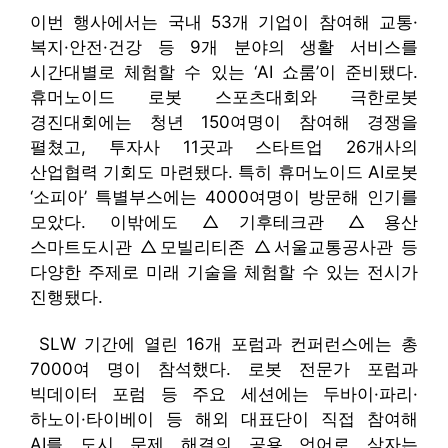
이번 행사에서는 국내 53개 기업이 참여해 교통·
복지·안전·건강 등 9개 분야의 생활 서비스를
시간대별로 체험할 수 있는 ‘AI 쇼룸’이 준비됐다.
휴머노이드 로봇 스포츠대회와 극한로봇
경진대회에는 청년 150여명이 참여해 경쟁을
펼쳤고, 투자사 11곳과 스타트업 26개사의
산업협력 기회도 마련됐다. 특히 휴머노이드 AI로봇
‘소피아’ 특별부스에는 4000여명이 방문해 인기를
모았다. 이밖에도 △기후테크관 △용산
스마트도시관 △모빌리티존 △서울교통공사관 등
다양한 주제로 미래 기술을 체험할 수 있는 전시가
진행됐다.
SLW 기간에 열린 16개 포럼과 컨퍼런스에는 총
7000여 명이 참석했다. 로봇 전문가 포럼과
빅데이터 포럼 등 주요 세션에는 두바이·파리·
하노이·타이베이 등 해외 대표단이 직접 참여해
AI를 도시 문제 해결의 공용 언어로 삼자는