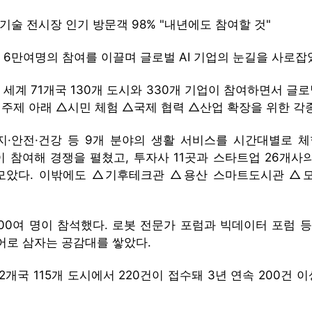
래 기술 전시장 인기 방문객 98% "내년에도 참여할 것"
’가 6만여명의 참여를 이끌며 글로벌 AI 기업의 눈길을 사로잡
간 세계 71개국 130개 도시와 330개 기업이 참여하면서 글
는 주제 아래 △시민 체험 △국제 협력 △산업 확장을 위한 각
·안전·건강 등 9개 분야의 생활 서비스를 시간대별로 체험
 참여해 경쟁을 펼쳤고, 투자사 11곳과 스타트업 26개사의
를 모았다. 이밖에도 △기후테크관 △용산 스마트도시관 
000여 명이 참석했다. 로봇 전문가 포럼과 빅데이터 포럼 
언어로 삼자는 공감대를 쌓았다.
2개국 115개 도시에서 220건이 접수돼 3년 연속 200건 