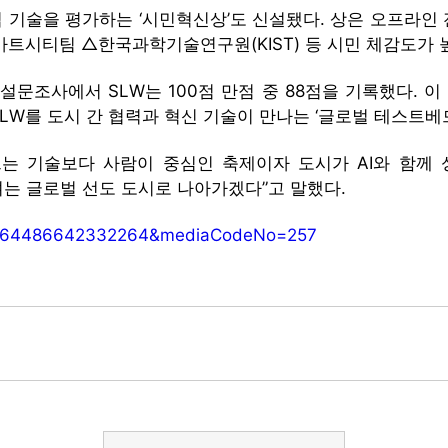
기술을 평가하는 ‘시민혁신상’도 신설됐다. 상은 오프라인 
시티팀 △한국과학기술연구원(KIST) 등 시민 체감도가 높
문조사에서 SLW는 100점 만점 중 88점을 기록했다. 이
SLW를 도시 간 협력과 혁신 기술이 만나는 ‘글로벌 테스트베
 기술보다 사람이 중심인 축제이자 도시가 AI와 함께 
 여는 글로벌 선도 도시로 나아가겠다”고 말했다.
=01364486642332264&mediaCodeNo=257