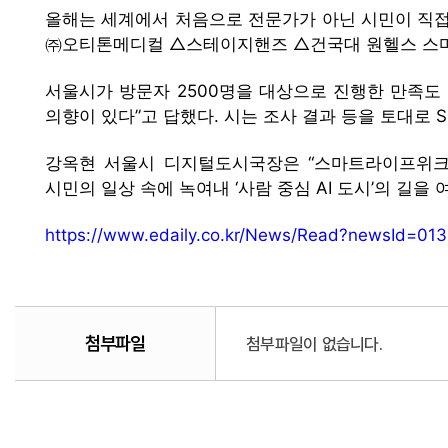
올해는 세계에서 처음으로 전문가가 아닌 시민이 직접 
㈜오티톤메디컬 △스테이지핸즈 △건국대 원헬스 스마트
서울시가 방문자 2500명을 대상으로 진행한 만족도 설
의향이 있다”고 답했다. 시는 조사 결과 등을 토대로 
강옥현 서울시 디지털도시국장은 “스마트라이프위크는
시민의 일상 속에 녹여내 ‘사람 중심 AI 도시’의 길을
https://www.edaily.co.kr/News/Read?newsId
첨부파일
첨부파일이 없습니다.