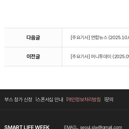
다음글
[주요기사] 연합뉴스 (2025.1
이전글
[주요기사] 머니투데이 (2025.
부스 참가 신청
스폰서십 안내
개인정보처리방침
문의
EMAIL. seoul.slw@gmail.com