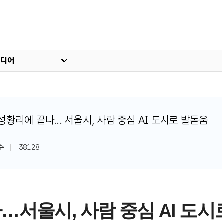
미디어
25' 성황리에 끝나... 서울시, 사람 중심 AI 도시로 발돋움
수
38128
끝나…서울시, 사람 중심 AI 도