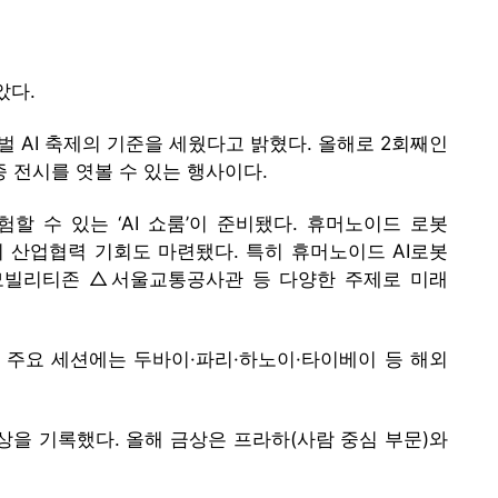
았다.
로벌 AI 축제의 기준을 세웠다고 밝혔다. 올해로 2회째인
종 전시를 엿볼 수 있는 행사이다.
할 수 있는 ‘AI 쇼룸’이 준비됐다. 휴머노이드 로봇
 산업협력 기회도 마련됐다. 특히 휴머노이드 AI로봇
△모빌리티존 △서울교통공사관 등 다양한 주제로 미래
등 주요 세션에는 두바이·파리·하노이·타이베이 등 해외
이상을 기록했다. 올해 금상은 프라하(사람 중심 부문)와