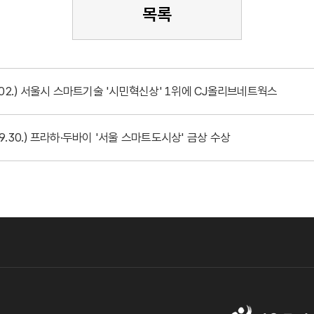
목록
0.02.) 서울시 스마트기술 '시민혁신상' 1위에 CJ올리브네트웍스
09.30.) 프라하·두바이 '서울 스마트도시상' 금상 수상