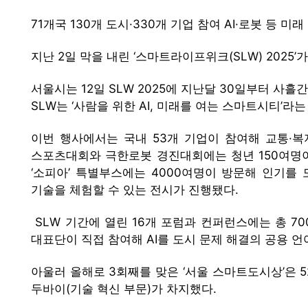
71개국 130개 도시·330개 기업 참여 AI·로봇 등 미
지난 2일 막을 내린 ‘스마트라이프위크(SLW) 2025
서울시는 12일 SLW 2025에 지난달 30일부터 사흘
SLW는 ‘사람을 위한 AI, 미래를 여는 스마트시티’라
이번 행사에서는 국내 53개 기업이 참여해 교통·복지
스포츠대회와 극한로봇 경진대회에는 청년 150여명이
‘소피아’ 특별부스에는 4000여명이 방문해 인기
기술을 체험할 수 있는 전시가 진행됐다.
SLW 기간에 열린 16개 포럼과 컨퍼런스에는 총 7
대표단이 직접 참여해 AI를 도시 문제 해결의 공용 
아울러 올해로 3회째를 맞은 ‘서울 스마트도시상’은 5
두바이(기술 혁신 부문)가 차지했다.