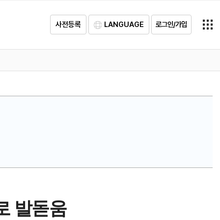
사전등록
LANGUAGE
로그인/가입
시로 발돋움