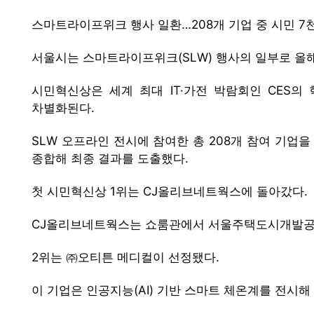
스마트라이프위크 행사 일환…208개 기업 중 시민 7
서울시는 스마트라이프위크(SLW) 행사의 일부로 올해
시민혁신상은 세계 최대 IT·가전 박람회인 CES
차별화된다.
SLW 오프라인 전시에 참여한 총 208개 참여 기업을 
종합해 최종 결과를 도출했다.
첫 시민혁신상 1위는 CJ올리브네트웍스에 돌아갔다.
CJ올리브네트웍스는 쇼룸관에서 서울주택도시개발공사(
2위는 ㈜오티튼 메디컬이 선정됐다.
이 기업은 인공지능(AI) 기반 스마트 체온계를 전시해