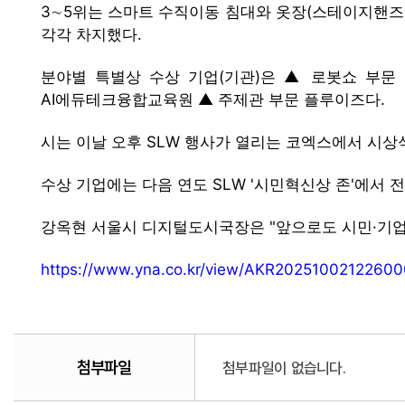
3∼5위는 스마트 수직이동 침대와 옷장(스테이지핸즈)
각각 차지했다.
분야별 특별상 수상 기업(기관)은 ▲ 로봇쇼 부
AI에듀테크융합교육원 ▲ 주제관 부문 플루이즈다.
시는 이날 오후 SLW 행사가 열리는 코엑스에서 시상
수상 기업에는 다음 연도 SLW '시민혁신상 존'에서 
강옥현 서울시 디지털도시국장은 "앞으로도 시민·기업
https://www.yna.co.kr/view/AKR2025100212260
첨부파일
첨부파일이 없습니다.