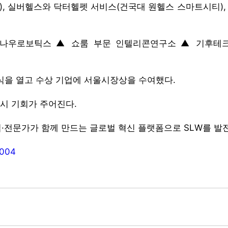
, 실버헬스와 닥터헬펫 서비스(건국대 원헬스 스마트시티), 휴
문 나우로보틱스 ▲ 쇼룸 부문 인텔리콘연구소 ▲ 기후테
식을 열고 수상 기업에 서울시장상을 수여했다.
전시 기회가 주어진다.
·전문가가 함께 만드는 글로벌 혁신 플랫폼으로 SLW를 발
0004