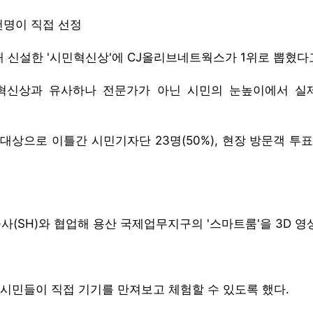
천명이 직접 선정
 신설한 '시민혁신상'에 CJ올리브네트웍스가 1위로 뽑혔다고
의 혁신상과 유사하나 전문가가 아닌 시민의 눈높이에서 
대상으로 이틀간 시민기자단 23명(50%), 현장 방문객 투표 
SH)와 협업해 용산 국제업무지구의 '스마트룸'을 3D 영
 시민들이 직접 기기를 만져보고 체험할 수 있도록 했다.