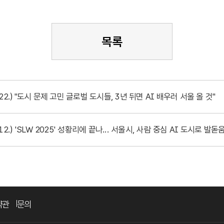
목록
.22.) "도시 문제 고민 글로벌 도시들, 3년 뒤면 AI 배우러 서울 올 것"
12.) 'SLW 2025' 성황리에 끝나... 서울시, 사람 중심 AI 도시로 발돋
약관
문의