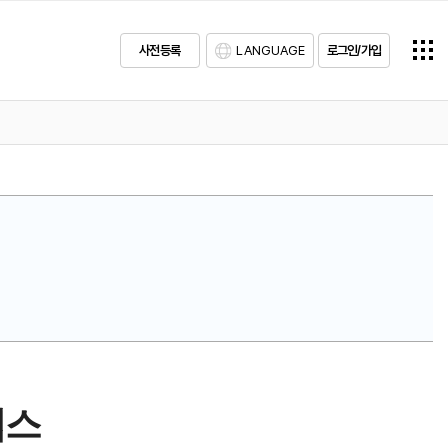
사전등록
LANGUAGE
로그인/가입
웍스