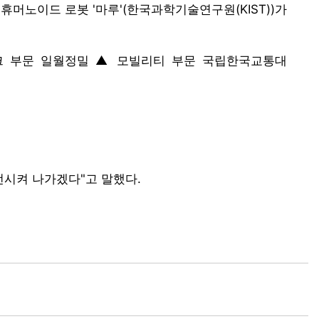
머노이드 로봇 '마루'(한국과학기술연구원(KIST))가
크 부문 일월정밀 ▲ 모빌리티 부문 국립한국교통대
전시켜 나가겠다"고 말했다.