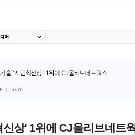
미디어
스마트기술 '시민혁신상' 1위에 CJ올리브네트웍스
수
37311
신상' 1위에 CJ올리브네트