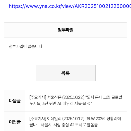
https://www.yna.co.kr/view/AKR202510021226000
첨부파일
첨부파일이 없습니다.
목록
[주요기사] 서울신문 (2025.10.22.) "도시 문제 고민 글로벌
다음글
도시들, 3년 뒤면 AI 배우러 서울 올 것"
[주요기사] 이데일리 (2025.10.12.) 'SLW 2025' 성황리에
이전글
끝나... 서울시, 사람 중심 AI 도시로 발돋움