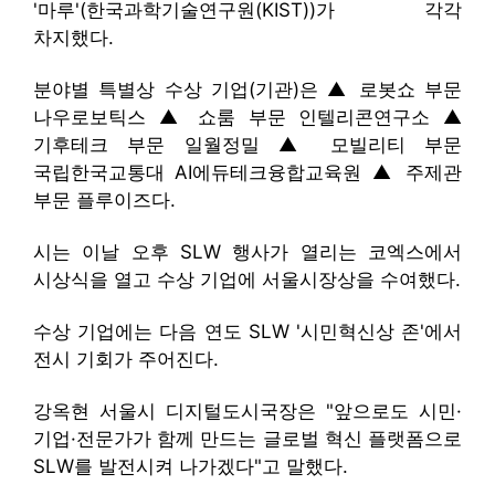
'마루'(한국과학기술연구원(KIST))가 각각
차지했다.
분야별 특별상 수상 기업(기관)은 ▲ 로봇쇼 부문
나우로보틱스 ▲ 쇼룸 부문 인텔리콘연구소 ▲
기후테크 부문 일월정밀 ▲ 모빌리티 부문
국립한국교통대 AI에듀테크융합교육원 ▲ 주제관
부문 플루이즈다.
시는 이날 오후 SLW 행사가 열리는 코엑스에서
시상식을 열고 수상 기업에 서울시장상을 수여했다.
수상 기업에는 다음 연도 SLW '시민혁신상 존'에서
전시 기회가 주어진다.
강옥현 서울시 디지털도시국장은 "앞으로도 시민·
기업·전문가가 함께 만드는 글로벌 혁신 플랫폼으로
SLW를 발전시켜 나가겠다"고 말했다.