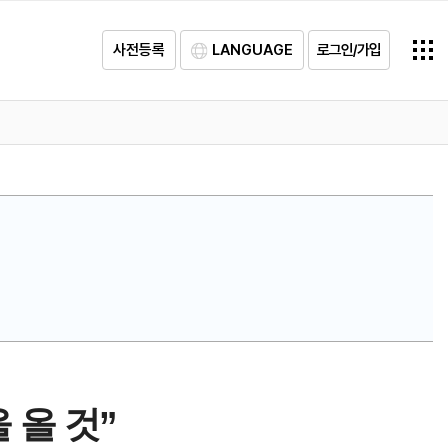
사전등록
LANGUAGE
로그인/가입
 올 것”