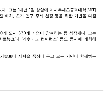
. 그는 “내년 1월 상암에 매사추세츠공과대학(MIT)
진 배치, 초기 연구 주제 선정 등을 위한 기반을 다질
130개 도시 330개 기업이 참여하는 등 성장세다. 그는
울AI로봇쇼’나 ‘기후테크 컨퍼런스’ 등도 동시에 개최해
도 기술보다 사람을 중심에 두고 모든 시민이 함께하는