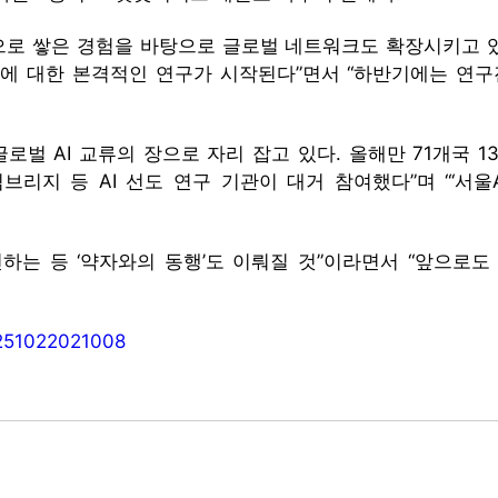
로 쌓은 경험을 바탕으로 글로벌 네트워크도 확장시키고 있다
등에 대한 본격적인 연구가 시작된다”면서 “하반기에는 연구
글로벌 AI 교류의 장으로 자리 잡고 있다. 올해만 71개국 
케임브리지 등 AI 선도 연구 기관이 대거 참여했다”며 “‘서
개선하는 등 ‘약자와의 동행’도 이뤄질 것”이라면서 “앞으로
0251022021008