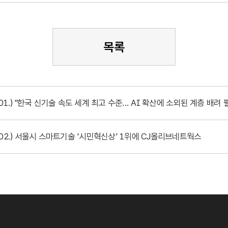
목록
.01.) "한국 신기술 속도 세계 최고 수준... AI 확산에 소외된 계층 배려 
0.02.) 서울시 스마트기술 '시민혁신상' 1위에 CJ올리브네트웍스