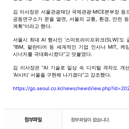
김 이사장은 서울관광재단 국제관광·MICE본부장 등으
공동연구소가 문을 열면, 서울의 교통, 환경, 안전 
계획”이라고 했다.
서울시 최대 AI 행사인 ‘스마트라이프위크(SLW)’도 
“IBM, 팔란티어 등 세계적인 기업 인사나 MIT, 
시너지를 극대화시켰다”고 덧붙였다.
김 이사장은 “AI 기술로 일상 속 디지털 격차도 
‘AI시티’ 서울을 구현해 나가겠다”고 강조했다.
https://go.seoul.co.kr/news/newsView.php?id=2
첨부파일
첨부파일이 없습니다.