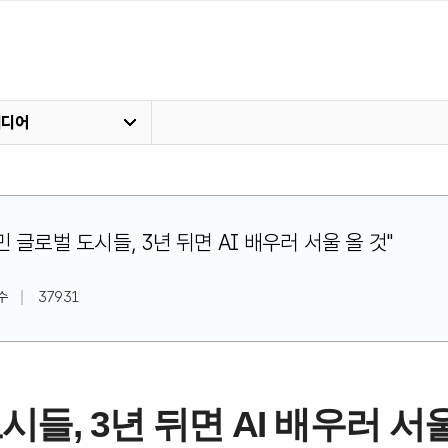
미디어
 고민 글로벌 도시들, 3년 뒤면 AI 배우러 서울 올 것"
수
37931
들, 3년 뒤면 AI 배우러 서울