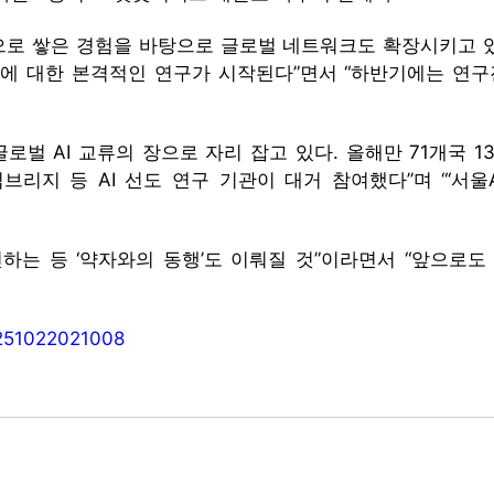
로 쌓은 경험을 바탕으로 글로벌 네트워크도 확장시키고 있다
등에 대한 본격적인 연구가 시작된다”면서 “하반기에는 연구
글로벌 AI 교류의 장으로 자리 잡고 있다. 올해만 71개국 
케임브리지 등 AI 선도 연구 기관이 대거 참여했다”며 “‘서
개선하는 등 ‘약자와의 동행’도 이뤄질 것”이라면서 “앞으로
0251022021008