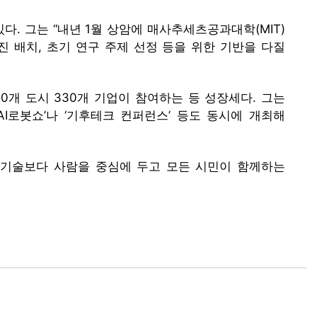
. 그는 “내년 1월 상암에 매사추세츠공과대학(MIT)
진 배치, 초기 연구 주제 선정 등을 위한 기반을 다질
130개 도시 330개 기업이 참여하는 등 성장세다. 그는
울AI로봇쇼’나 ‘기후테크 컨퍼런스’ 등도 동시에 개최해
도 기술보다 사람을 중심에 두고 모든 시민이 함께하는