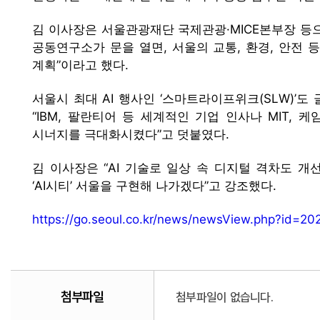
김 이사장은 서울관광재단 국제관광·MICE본부장 등으
공동연구소가 문을 열면, 서울의 교통, 환경, 안전 
계획”이라고 했다.
서울시 최대 AI 행사인 ‘스마트라이프위크(SLW)’도 
“IBM, 팔란티어 등 세계적인 기업 인사나 MIT, 
시너지를 극대화시켰다”고 덧붙였다.
김 이사장은 “AI 기술로 일상 속 디지털 격차도 
‘AI시티’ 서울을 구현해 나가겠다”고 강조했다.
https://go.seoul.co.kr/news/newsView.php?id=2
첨부파일
첨부파일이 없습니다.