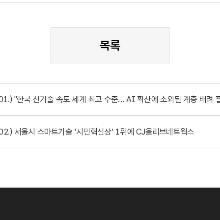
목록
.01.) "한국 신기술 속도 세계 최고 수준... AI 확산에 소외된 계층 배려 
0.02.) 서울시 스마트기술 '시민혁신상' 1위에 CJ올리브네트웍스