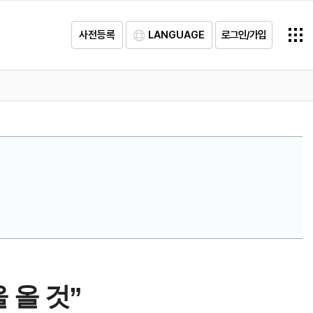
사전등록
LANGUAGE
로그인/가입
 올 것”