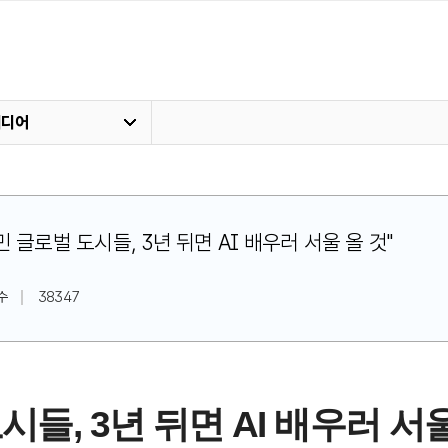
미디어
 고민 글로벌 도시들, 3년 뒤면 AI 배우러 서울 올 것"
수
38347
들, 3년 뒤면 AI 배우러 서울