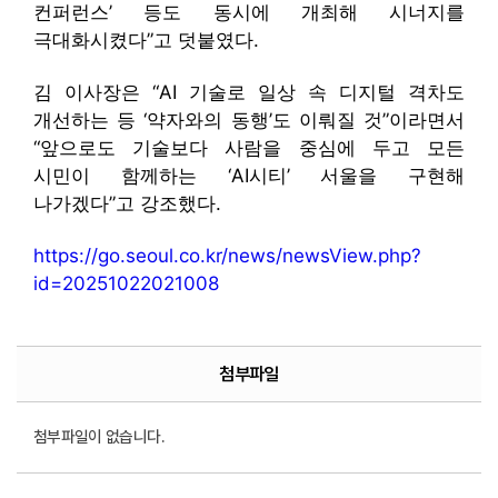
컨퍼런스’ 등도 동시에 개최해 시너지를
극대화시켰다”고 덧붙였다.
김 이사장은 “AI 기술로 일상 속 디지털 격차도
개선하는 등 ‘약자와의 동행’도 이뤄질 것”이라면서
“앞으로도 기술보다 사람을 중심에 두고 모든
시민이 함께하는 ‘AI시티’ 서울을 구현해
나가겠다”고 강조했다.
https://go.seoul.co.kr/news/newsView.php?
id=20251022021008
첨부파일
첨부파일이 없습니다.