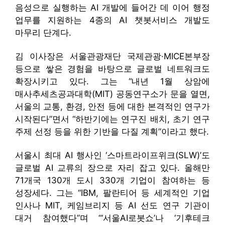
음성으로 실행하는 AI 개발에 들어간 데 이어 행정
업무를 지원하는 4종의 AI 챗봇서비스 개발도
마무리 단계다.
김 이사장은 서울관광재단 국제관광·MICE본부장
등으로 쌓은 경험을 바탕으로 글로벌 네트워크도
확장시키고 있다. 그는 “내년 1월 상암에
매사추세츠공과대학(MIT) 공동연구소가 문을 열면,
서울의 교통, 환경, 안전 등에 대한 본격적인 연구가
시작된다”면서 “하반기에는 연구진 배치, 초기 연구
주제 선정 등을 위한 기반을 다질 계획”이라고 했다.
서울시 최대 AI 행사인 ‘스마트라이프위크(SLW)’도
글로벌 AI 교류의 장으로 자리 잡고 있다. 올해만
71개국 130개 도시 330개 기업이 참여하는 등
성장세다. 그는 “IBM, 팔란티어 등 세계적인 기업
인사나 MIT, 케임브리지 등 AI 선도 연구 기관이
대거 참여했다”며 “‘서울AI로봇쇼’나 ‘기후테크