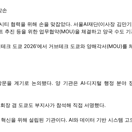
맞손
티 협력을 위해 손을 맞잡았다. 서울AI재단(이사장 김만기)과 일
 추진 등을 위한 업무협약(MOU)을 체결하고 양국 수도 기관
테크 도쿄 2026’에서 거브테크 도쿄와 양해각서(MOU)를 
문을 계기로 논의됐다. 양 기관은 AI·디지털 행정 분야 
회장 겸 도쿄도 부지사가 참석해 직접 서명했다.
혁신을 위해 설립된 기관이다. AI와 데이터 기반 시스템 고