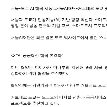
서울-도쿄 AI 협력 시동…서울AI재단-거브테크 도쿄 
서울과 도쿄가 인공지능(AI) 기반 행정 혁신과 스마트시
행정 분야 공동 연구와 기업 교류, 스마트도시 프로젝트
서울AI재단은 최근 일본 도쿄 빅사이트에서 열린 ‘스시
◇ “AI 공공혁신 협력 본격화”
이번 협약은 미야사카 마나부의 지난해 9월 서울 방
강화하기 위해 협약을 추진했다.
협약식에는 김만기과 미야사카 마나부 거브테크 도쿄 
거브테크 도쿄는 도쿄도의 디지털 전환과 공공서비스 
프로젝트를 추진하고 있다.