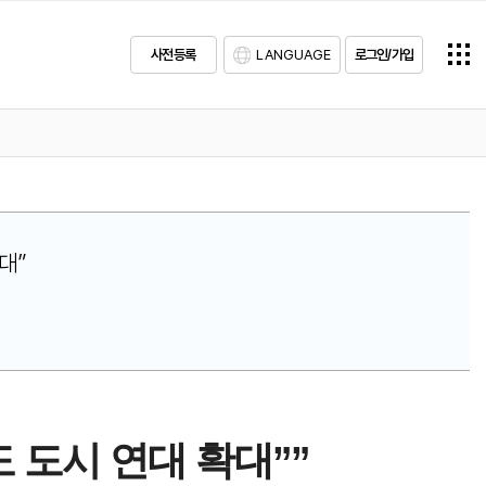
사전등록
LANGUAGE
로그인/가입
대”
 도시 연대 확대””