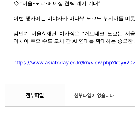
◇ “서울-도쿄-베이징 협력 계기 기대”
이번 행사에는 미야사카 마나부 도쿄도 부지사를 비롯해
김만기 서울AI재단 이사장은 “거브테크 도쿄는 서울
아시아 주요 수도 도시 간 AI 연대를 확대하는 중요한
https://www.asiatoday.co.kr/kn/view.php?key=
첨부파일
첨부파일이 없습니다.