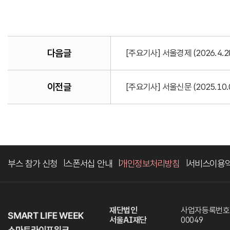
다음글
[주요기사] 서울경제 (2026.4
이전글
[주요기사] 서울신문 (2025.10
부스 참가 신청
스폰서십 안내
개인정보처리방침
서비스이용
재단법인
사업자등록번호. 
서울AI재단
00049