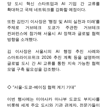
양 도시 혁신 스타트업과 AI 기업 간 교류를
확대하고 국제 네트워크를 강화할 예정이다.
또한 김만기 이사장은 ‘행정 및 AI의 실천과 미래’를
주제로 거브테크 도쿄가 주관한 거브테크
컨퍼런스에 참가해 서울시 AI 정책과 글로벌 협력
방향을 소개했다.
김 이사장은 서울시의 AI 행정 추진 사례와
스마트라이프위크 2026 추진 계획 등을 설명하며
글로벌 도시 간 AI 교류를 통한 지속 가능한 협력
모델 구축 필요성을 강조했다.
◇ “서울-도쿄-베이징 협력 계기 기대”
이번 행사에는 미야사카 마나부 도쿄도 부지사를
비롯해 세계 주요 도시와 기관 관계자, 전문가들이