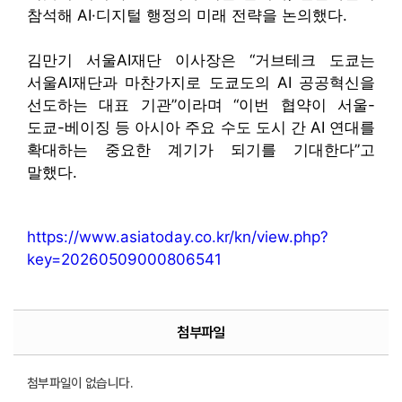
참석해 AI·디지털 행정의 미래 전략을 논의했다.
김만기 서울AI재단 이사장은 “거브테크 도쿄는
서울AI재단과 마찬가지로 도쿄도의 AI 공공혁신을
선도하는 대표 기관”이라며 “이번 협약이 서울-
도쿄-베이징 등 아시아 주요 수도 도시 간 AI 연대를
확대하는 중요한 계기가 되기를 기대한다”고
말했다.
https://www.asiatoday.co.kr/kn/view.php?
key=20260509000806541
첨부파일
첨부파일이 없습니다.