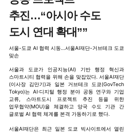
추진…“아시아 수도
도시 연대 확대””
서울-도쿄 AI 협력 시동…서울AI재단-거브테크 도쿄
맞손
서울과 도쿄가 인공지능(AI) 기반 행정 혁신과
스마트시티 협력을 위해 손을 맞잡았다. 서울AI재단
(이사장 김만기)과 일본 거브테크 도쿄(GovTech
Tokyo)는 AI·디지털 행정 분야 공동 연구와 기업
교류, 스마트도시 프로젝트 추진 등을 위한
업무협약(MOU)을 체결하고 양국 수도 기관 간
글로벌 AI 협력 체계를 본격 가동하기로 했다.
서울AI재단은 최근 일본 도쿄 빅사이트에서 열린