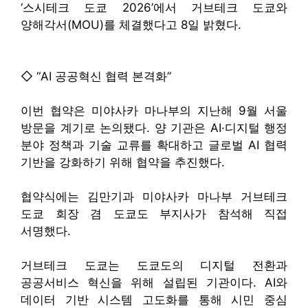
‘스시테크 도쿄 2026’에서 거브테크 도쿄와
양해각서(MOU)를 체결했다고 8일 밝혔다.
◇ “AI 공공혁신 협력 본격화”
이번 협약은 미야사카 마나부의 지난해 9월 서울
방문을 계기로 논의됐다. 양 기관은 AI·디지털 행정
분야 정책과 기술 교류를 확대하고 글로벌 AI 협력
기반을 강화하기 위해 협약을 추진했다.
협약식에는 김만기과 미야사카 마나부 거브테크
도쿄 회장 겸 도쿄도 부지사가 참석해 직접
서명했다.
거브테크 도쿄는 도쿄도의 디지털 전환과
공공서비스 혁신을 위해 설립된 기관이다. AI와
데이터 기반 시스템 고도화를 통해 시민 중심